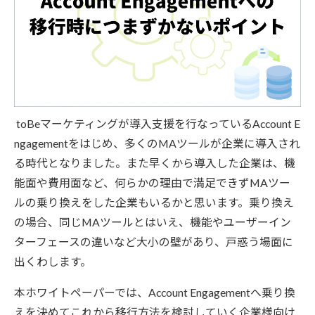
toBeマーケティングが導入支援を行なっているAccount E
ngagementをはじめ、多くのMAツールが企業に導入され
る時代となりました。また早くから導入した企業は、機
能面や費用面など、何らかの理由で満足できずMAツー
ルの乗り換えをした企業もいるかと思います。乗り換え
の場合、同じMAツールとはいえ、機能やユーザーイン
ターフェースの違いなど大小の壁があり、戸惑う場面に
出くわします。
本ホワイトペーパーでは、Account Engagementへ乗り換
えを決めてこれから移行方法を検討していく企業様向け