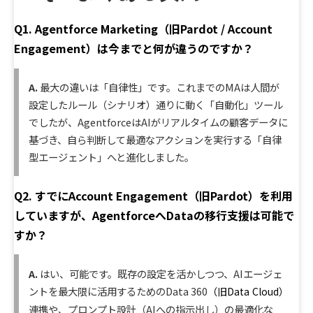
Q1. Agentforce Marketing（旧Pardot / Account
Engagement）は今までと何が違うのですか？
A.
最大の違いは「自律性」です。これまでのMAは人間が
設定したルール（シナリオ）通りに動く「自動化」ツール
でしたが、AgentforceはAIがリアルタイムの顧客データに
基づき、自ら判断して最適なアクションを実行する「自律
型エージェント」へと進化しました。
Q2. すでにAccount Engagement（旧Pardot）を利用
していますが、AgentforceへDataの移行支援は可能で
すか？
A.
はい、可能です。既存の設定を活かしつつ、AIエージェ
ントを最大限に活用するためのData 360
（旧Data
Cloud）
連携や、プロンプト設計（AIへの指示出し）の最適化な