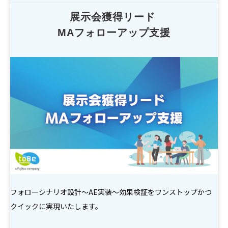
展示会獲得リード 
MAフォローアップ支援
フォローシナリオ設計～AE実装～効果検証をワンストップかつ
クイックに実現いたします。