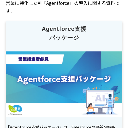
営業に特化したAI「Agentforce」の導入に関する資料で
す。
Agentforce支援
パッケージ
「Agentforce支援パッケージ」は、Salesforceの最新AI技術