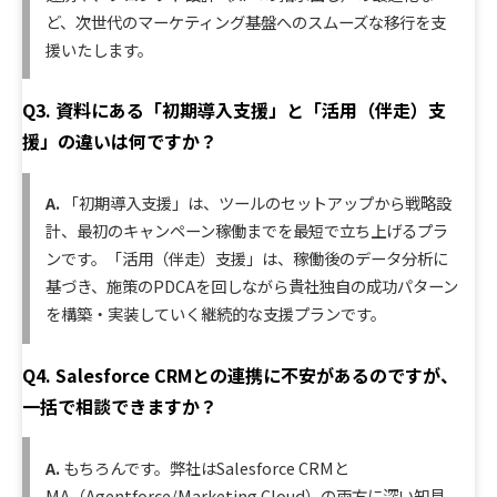
ど、次世代のマーケティング基盤へのスムーズな移行を支
援いたします。
Q3. 資料にある「初期導入支援」と「活用（伴走）支
援」の違いは何ですか？
A.
「初期導入支援」は、ツールのセットアップから戦略設
計、最初のキャンペーン稼働までを最短で立ち上げるプラ
ンです。「活用（伴走）支援」は、稼働後のデータ分析に
基づき、施策のPDCAを回しながら貴社独自の成功パターン
を構築・実装していく継続的な支援プランです。
Q4. Salesforce CRMとの連携に不安があるのですが、
一括で相談できますか？
A.
もちろんです。弊社はSalesforce CRMと
MA（Agentforce/Marketing Cloud）の両方に深い知見