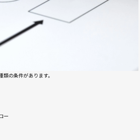
の5種類の条件があります。
ロー