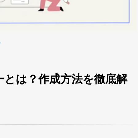
グ
のフローとは？作成方法を徹底解