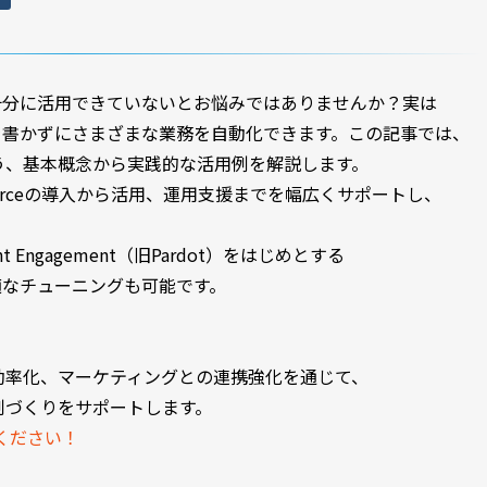
機能を十分に活用できていないとお悩みではありませんか？実は
コードを書かずにさまざまな業務を自動化できます。この記事では、
う、基本概念から実践的な活用例を解説します。
sforceの導入から活用、運用支援までを幅広くサポートし、
nt Engagement（旧Pardot）をはじめとする
た最適なチューニングも可能です。
効率化、マーケティングとの連携強化を通じて、
制づくりをサポートします。
ください！