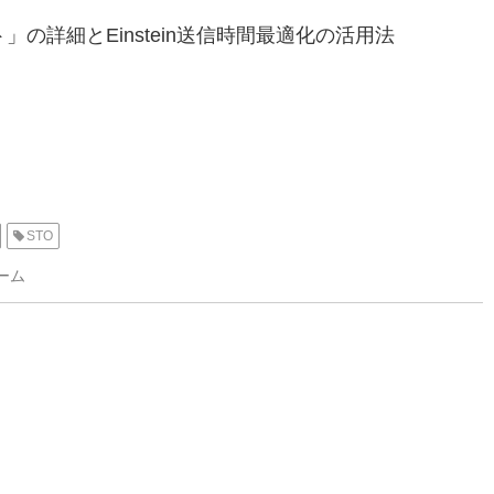
の詳細とEinstein送信時間最適化の活用法
STO
ーム