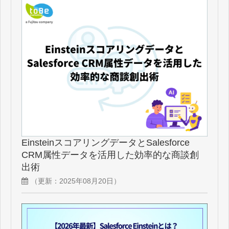
EinsteinスコアリングデータとSalesforce
CRM属性データを活用した効率的な商談創
出術
（更新：
2025年08月20日
）