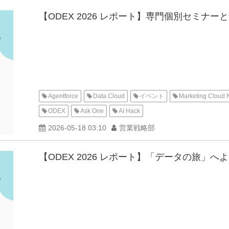
【ODEX 2026 レポート】専門個別セミ
Agentforce
Data Cloud
イベント
Marketing Cloud 
ODEX
Ask One
AI Hack
2026-05-18 03:10
営業戦略部
【ODEX 2026 レポート】「データの旅」