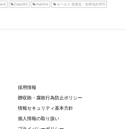
Next
Data360
AskOne
セールス 高度化・効率化EXPO
採用情報
贈収賄・腐敗行為防止ポリシー
情報セキュリティ基本方針
個人情報の取り扱い
プライバシーポリシー