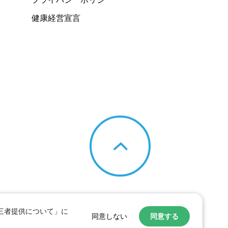
健康経営宣言
第三者提供について」に
同意しない
同意する