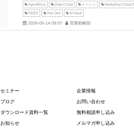
Agentforce
Data Cloud
イベント
Marketing Cloud 
ODEX
Ask One
AI Hack
2026-05-14 09:07
営業戦略部
セミナー
企業情報
ブログ
お問い合わせ
ダウンロード資料一覧
無料相談申し込み
お知らせ
メルマガ申し込み