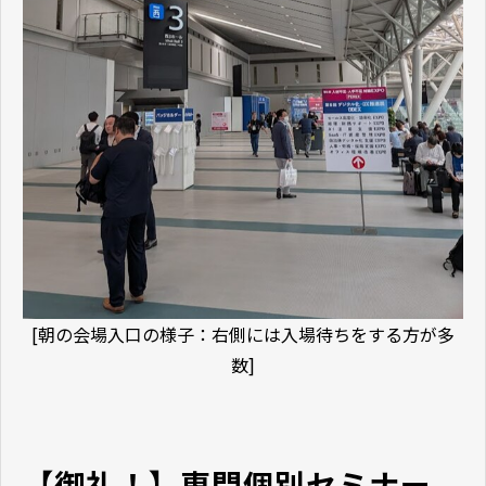
[朝の会場入口の様子：右側には入場待ちをする方が多
数]
【御礼！】専門個別セミナー