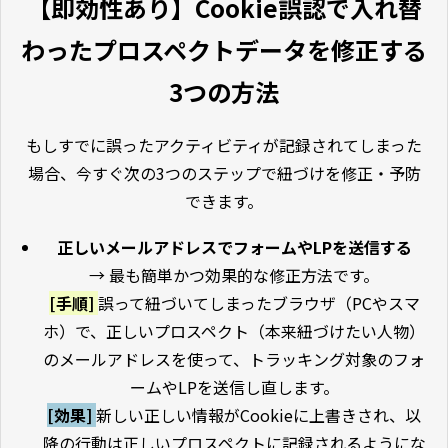
【即効性あり】Cookie誤認で入れ替
わったプロスペクトデータを修正する
3つの方法
もしすでに誤ったアクティビティが記録されてしまった
場合、今すぐ次の3つのステップで紐づけを修正・予防
できます。
正しいメールアドレスでフォームやLPを送信する
→ 最も簡単かつ効果的な修正方法です。
[手順]
誤って紐づいてしまったブラウザ（PCやスマ
ホ）で、正しいプロスペクト（本来紐づけたい人物）
のメールアドレスを使って、トラッキング対象のフォ
ームやLPを送信し直します。
[効果]
新しい正しい情報がCookieに上書きされ、以
降の行動は正しいプロスペクトに記録されるようにな