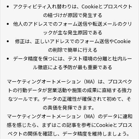
アクティビティ入れ替わりは、Cookieとプロスペクト
の紐づけが原因で発生する
他人のアドレスでのフォーム送信や転送メールのクリ
ックが主な発生原因である
修正は、正しいアドレスでのフォーム送信やCookie
の削除で簡単に行える
データ精度を保つには、テスト環境の分離と社内ルー
ル徹底による予防が最も重要である
マーケティングオートメーション（MA）は、プロスペク
トの行動データが営業活動や施策の成果に直結する強力
なツールです。データの正確性が確保されて初めて、そ
の真価を発揮できます。
マーケティングオートメーション（MA）のデータに違和
感を感じたら、まずはこの記事を参考にCookieとプロス
ペクトの関係を確認し、データ精度を維持しましょう。