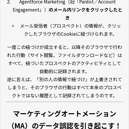
Agentforce Marketing（旧「Pardot／Account
Engagement」）
のメール内リンクをクリックしたと
き
メール受信者（プロスペクト）の情報が、クリッ
クしたブラウザのCookieに紐づけられます。
一度この紐づけが成立すると、以降そのブラウザで行わ
れた行動（サイト閲覧、ファイルダウンロードなど）は
すべて、紐づいたプロスペクトのアクティビティとして
自動的に記録されます。
逆に言えば、「別の人の情報で紐づけ」が上書きされて
しまうと、そのブラウザの行動はすべて本来のプロスペ
クトではない履歴として記録されてしまうのです。
マーケティングオートメーション
（MA）
のデータ誤認を引き起こす！