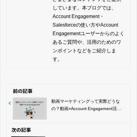
しています。本ブログでは、
Account Engagement・
Salesforceの使い方やAccount 
Engagementユーザーからのよく
あるご質問や、活用のためのワ
ンポイントなどをご紹介しま
す。
前の記事
動画マーケティングって実際どうな
の？動画×Account Engagement活用
法
次の記事