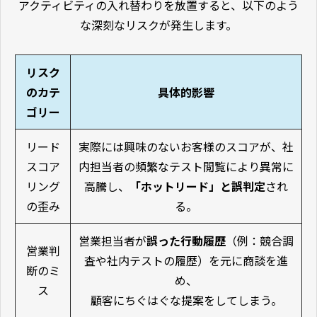
アクティビティの入れ替わりを放置すると、以下のよう
な深刻なリスクが発生します。
リスク
のカテ
具体的影響
ゴリー
リード
実際には興味のないお客様のスコアが、社
スコア
内担当者の頻繁なテスト閲覧により異常に
リング
高騰し、
「ホットリード」と誤判定
され
の歪み
る。
営業担当者が
誤った行動履歴
（例：競合調
営業判
査や社内テストの履歴）を元に商談を進
断のミ
め、
ス
顧客にちぐはぐな提案をしてしまう。