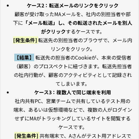
ケース2：転送メールのリンクをクリック
顧客が受け取ったMAメールを、社内の別担当者や部
下に
「メール転送」し、その転送されたメールを別人
がクリック
するケースです。
[発生条件]
転送先の別担当者のブラウザで、メール内
リンクをクリック。
【結果】
転送先の担当者のCookieが、本来の受信者
（顧客）のプロスペクトに紐づきます。転送先担当者
の社内行動が、顧客のアクティビティとして記録され
てしまいます。
ケース3：複数人で同じ端末を利用
社内共有PC、営業チームで共有しているテスト用の
端末、あるいは仮想環境などで、複数の人がログイン
せずにMAがトラッキングしているサイトを閲覧する
ケースです。
[発生条件]
共有端末で、Aさんがテスト用アドレスで