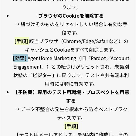
ります。
ブラウザのCookieを削除する
→ 紐づけそのものをリセットしたい場合に有効な手
段です。
[手順]
該当ブラウザ（Chrome/Edge/Safariなど）の
キャッシュとCookieをすべて削除します。
[効果]
Agentforce Marketing（旧「Pardot／Account
Engagement」）との紐づけがリセットされ、未識別
状態の
「ビジター」
に戻ります。テストや共有端末利
用時には特に有効です。
【予防策】専用のテスト用環境・プロスペクトを用意
する
→ データ不整合の発生を根本から防ぐベストプラク
ティスです。
[手順]
「テスト用メールアドレス」をMA内に作成し、その