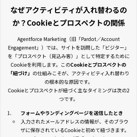
なぜアクティビティが入れ替わるの
か？Cookieとプロスペクトの関係
Agentforce Marketing（旧「Pardot／Account
Engagement」）では、サイトを訪問した「ビジター」
を「プロスペクト（見込み客）」として特定するために
Cookieを利用します。この
Cookieとプロスペクトの
「紐づけ」
の仕組みこそが、アクティビティ入れ替わり
の根本的な原因です。
Cookieとプロスペクトが紐づく主なタイミングは次の2
つです。
フォームやランディングページを送信したとき
入力されたメールアドレスの情報が、そのブラウ
ザに保存されているCookieと初めて紐づきます。