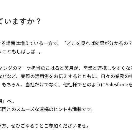
なせていますか？
を活用する場面は増えている一方で、「どこを見れば効果が分かる
ともしばしば...。
ティングのマーケ担当のこはると美月が、営業と連携しやすくな
など、実際の活用例をお伝えするとともに、日々の業務の中で感じ
ちろん、当社だけでなく、他社様でどのようにSalesforc
用」へ。
や、営業部門とのスムーズな連携のヒントも満載です。
進めたい方、ぜひごゆるりとご参加くださいませ。