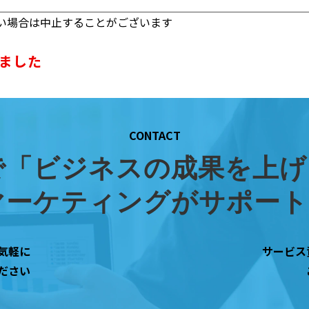
ない場合は中止することがございます
ました
CONTACT
rceで「ビジネスの成果を
eマーケティングがサポー
気軽に
サービス
ださい