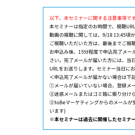
以下、本セミナーに関する注意事項で
本セミナーは指定のお時間で、視聴UR
動画の視聴に関しては、9/18 13:
ご視聴いただいた方は、最後までご視
お申込み後、15分程度で申込完了メー
さい。完了メールが届いた方には、当日
URLをお送りします。セミナー当日に
＜申込完了メールが届かない場合は下記
①メールが届いていない場合、登録メ
②迷惑メールまたはゴミ箱に振り分け
③toBeマーケティングからのメール
います)
※本セミナーは過去に開催したセミナ