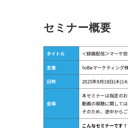
セミナー概要
タイトル
＜録画配信＞マーケ担当
主催
toBeマーケティング
日時
2025年9月18日(木)14:
本セミナーは指定のお
会場
動画の視聴に関しては
そのため、途中からご
こんなセミナーです！