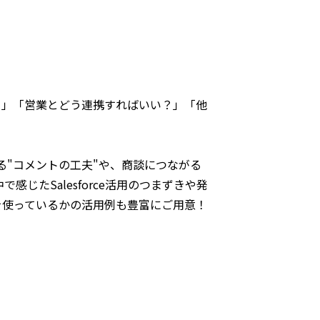
の？」「営業とどう連携すればいい？」「他
る"コメントの工夫"や、商談につながる
たSalesforce活用のつまずきや発
eを使っているかの活用例も豊富にご用意！