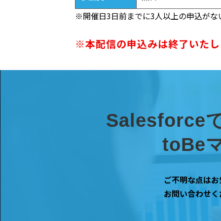
※開催日3日前までに3人以上の申込が
※本配信の申込みは終了いたし
Salesfo
toB
ご不明な点はお
お問い合わせく