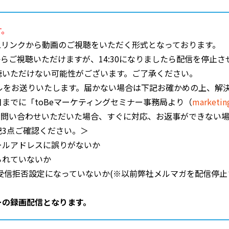
す。
Lリンクから動画のご視聴をいただく形式となっております。
45頃からご視聴いただけますが、14:30になりましたら配信を停
聴いただけない可能性がございます。ご了承ください。
ルをお送りいたします。届かない場合は下記お確かめの上、解
までに「toBeマーケティングセミナー事務局より（
marketin
お問い合わせいただいた場合、すぐに対応、お返事ができない
3点ご確認ください。＞
ールアドレスに誤りがないか
られていないか
が受信拒否設定になっていないか(※以前弊社メルマガを配信停
ーの録画配信となります。