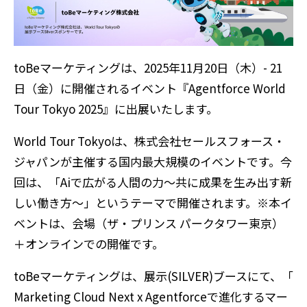
toBeマーケティングは、2025年11月20日（木）- 21
日（金）に開催されるイベント『Agentforce World
Tour Tokyo 2025』に出展いたします。
World Tour Tokyoは、株式会社セールスフォース・
ジャパンが主催する国内最大規模のイベントです。今
回は、「Aiで広がる人間の力〜共に成果を生み出す新
しい働き方〜」というテーマで開催されます。※本イ
ベントは、会場（ザ・プリンス パークタワー東京）
＋オンラインでの開催です。
toBeマーケティングは、展示(SILVER)ブースにて、「
Marketing Cloud Next x Agentforceで進化するマー