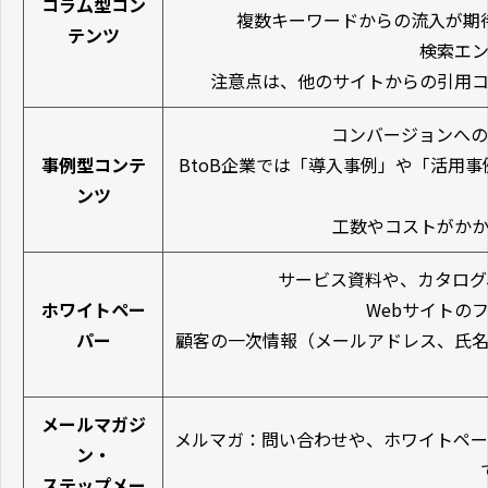
コラム型コン
複数キーワードからの流入が期
テンツ
検索エ
注意点は、他のサイトからの引用コ
コンバージョンへの
事例型コンテ
BtoB企業では「導入事例」や「活用
ンツ
工数やコストがか
サービス資料や、カタログ、
ホワイトペー
Webサイトの
パー
顧客の一次情報（メールアドレス、氏名
メールマガジ
メルマガ：問い合わせや、ホワイトペー
ン・
ステップメー