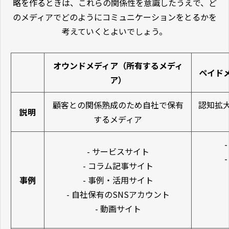
略を作るときは、これらの関係性を意識したうえで、ど
のメディアでどのようにコミュニケーションをとるかを
考えていくとよいでしょう。
オウンドメディア（所有するメディ
ペイド
ア）
顧客との関係熟成のため自社で保有
認知拡
説明
するメディア
- サービスサイト
- コラム記事サイト
事例
- 事例・活用サイト
- 自社保有のSNSアカウント
- 動画サイト