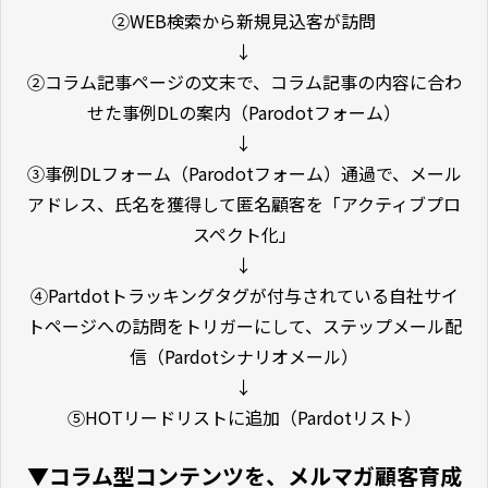
②WEB検索から新規見込客が訪問
↓
②コラム記事ページの文末で、コラム記事の内容に合わ
せた事例DLの案内（Parodotフォーム）
↓
③事例DLフォーム（Parodotフォーム）通過で、メール
アドレス、氏名を獲得して匿名顧客を「アクティブプロ
スペクト化」
↓
④Partdotトラッキングタグが付与されている自社サイ
トページへの訪問をトリガーにして、ステップメール配
信（Pardotシナリオメール）
↓
⑤HOTリードリストに追加（Pardotリスト）
▼コラム型コンテンツを、メルマガ顧客育成