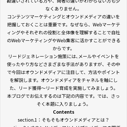
勘違いされている方や、両者の違いがわからない方も少
なくありません。
コンテンツマーケティングとオウンドメディアの違いを
把握しておくことは重要です。なぜなら、Webマーケテ
ィングやそれぞれの役割と全体像を理解することで自社
のWebマーケティングやWeb集客に活かすことができる
からです。
リードジェネレーション施策には､メールやイベントを
使ったやり方などさまざまな手法がありますが、その中
で今回はオウンドメディアに注目して、方法やポイント
を解説します。オウンドメディアをチャネルを軸にし
た、リード獲得〜リード育成を実施してみましょう。
本ブログでお伝えするのは下記の内容です。では、さっ
そく本題に入りましょう。
Contents
section.1：そもそもオウンドメディアとは？