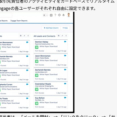
ード・取引先責任者のアクティビティをカードベースでリアルタイム
gageの各ユーザーがそれぞれ自由に設定できます。
担当者は、「メールを開封」 → 「リンクをクリック」 → 「サ