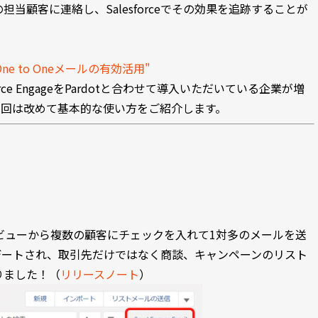
当顧客に連絡し、Salesforceでその効果を追跡することが
ne to Oneメールの有効活用"
ce EngageをPardotと合わせて導入いただいている企業が増
今回は改めて基本的な使い方をご紹介します。
ビューから複数の顧客にチェックを入れて1対多のメールを送
デートされ、取引先だけではなく商談、キャンペーンのリスト
りました！（
リリースノート
）