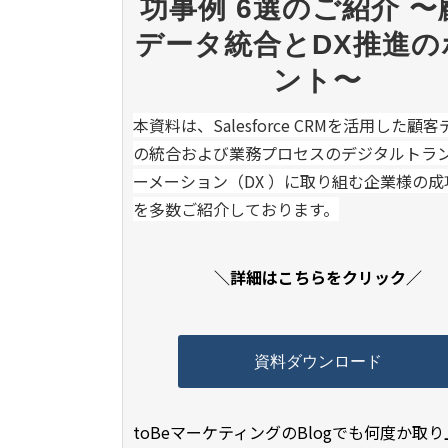
功事例 6選のご紹介 
データ統合とDX推進の
ント〜
本資料は、Salesforce CRMを活用した顧
の統合および業務プロセスのデジタルトラ
ーメーション（DX ）に取り組む企業様の成
を多数ご紹介しております。
＼詳細はこちらをクリック／
資料ダウンロード
toBeマーケティングのBlogでも何度か取り上