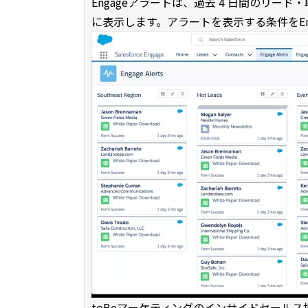
Engageアラートは、過去 4 日間のリ
に表示します。アラートを表示する条件をEn
toBeマーケティングのインサイドセールス