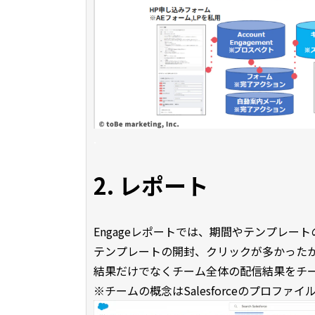
.
2. レポート
Engageレポートでは、期間やテンプレ
テンプレートの開封、クリックが多かった
結果だけでなくチーム全体の配信結果をチ
※チームの概念はSalesforceのプロファ