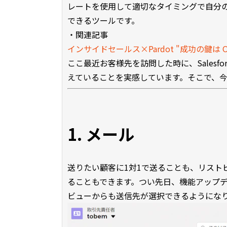
レートを使用して適切なタイミングで自分の担
できるツールです。
・関連記事
インサイドセールス×Pardot "成功の鍵は O
ここ最近お客様先を訪問した時に、Salesfor
えていることを実感しています。そこで、
1. メール
送りたい顧客に1対1で送ることも、リスト
ることもできます。つい先日、機能アップ
ビューからも送信先が選択できるようにな