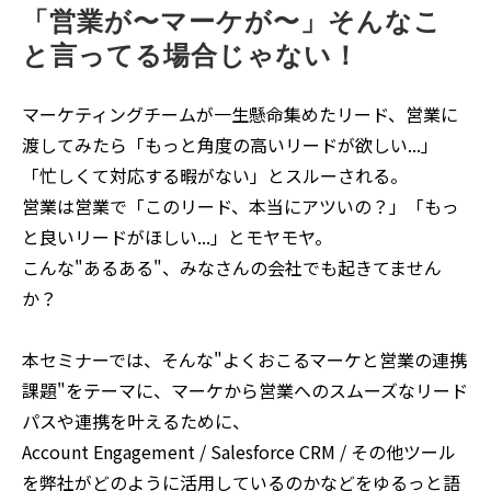
「営業が〜マーケが〜」そんなこ
と言ってる場合じゃない！
マーケティングチームが一生懸命集めたリード、営業に
渡してみたら「もっと角度の高いリードが欲しい...」
「忙しくて対応する暇がない」とスルーされる。
営業は営業で「このリード、本当にアツいの？」「もっ
と良いリードがほしい...」とモヤモヤ。
こんな"あるある"、みなさんの会社でも起きてません
か？
本セミナーでは、そんな"よくおこるマーケと営業の連携
課題"をテーマに、マーケから営業へのスムーズなリード
パスや連携を叶えるために、
Account Engagement / Salesforce CRM / その他ツール
を弊社がどのように活用しているのかなどをゆるっと語