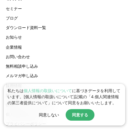
セミナー
ブログ
ダウンロード資料一覧
お知らせ
企業情報
お問い合わせ
無料相談申し込み
メルマガ申し込み
採用情報
私たちは
個人情報の取扱いについて
に基づきデータを利用して
贈収賄・腐敗行為防止ポリシー
います。[個人情報の取扱いについて]記載の「4.個人関連情報
の第三者提供について」について同意をお願いいたします。
情報セキュリティ基本方針
個人情報の取り扱い
同意しない
同意する
プライバシーポリシー