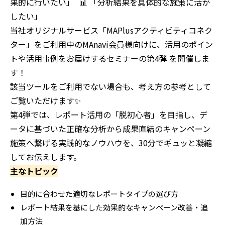
果的に行いたい」 📊 「分析結果を具体的な施策に活か
したい」
当社オリジナルサービス「MAPlusアクティビティコネク
ター」をご利用中のMAnavi会員様向けに、活用のポイン
トや活用事例をお届けするセミナーの第4弾 を開催しま
す！
該当ツールをご利用でない場合も、考え方の参考として
ご覧いただけます✨
第4弾では、レポート活用の「脱初心者」を目指し、デ
ータに基づいた正確な分析から成果直結のキャンペーン
施策へ繋げる実践的なノウハウを、30分でギュッと凝縮
してお伝えします。
主なトピック
目的に合わせた適切なレポートタイプの選び方
レポート結果を基にした効果的なキャンペーン改善・追
加方法