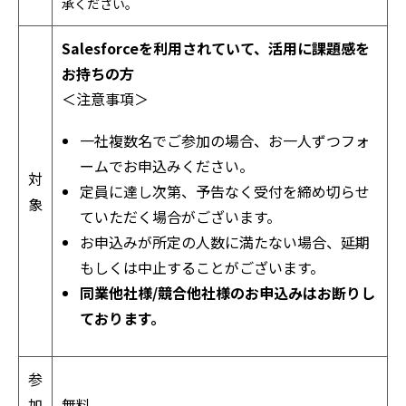
承ください。
Salesforceを利用されていて、活用に課題感を
お持ちの方
＜注意事項＞
一社複数名でご参加の場合、お一人ずつフォ
ームでお申込みください。
対
定員に達し次第、予告なく受付を締め切らせ
象
ていただく場合がございます。
お申込みが所定の人数に満たない場合、延期
もしくは中止することがございます。
同業他社様/競合他社様のお申込みはお断りし
ております。
参
加
無料