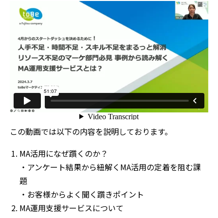
この動画では以下の内容を説明しております。
MA活用になぜ躓くのか？
・アンケート結果から紐解くMA活用の定着を阻む課
題
・お客様からよく聞く躓きポイント
MA運用支援サービスについて