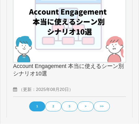
Account Engagement 本当に使えるシーン別
シナリオ10選
（更新：
2025年08月20日
）
1
2
3
>
>>