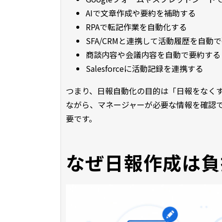
AIで文章作成や要約を補助する
RPAで転記作業を自動化する
SFA/CRMと連携して活動履歴を自動
商談内容や会議内容を自動で要約する
Salesforceに活動記録を連携する
つまり、日報自動化の目的は「日報をなく
ながら、マネージャーが必要な情報を確認
要です。
なぜ日報作成は負