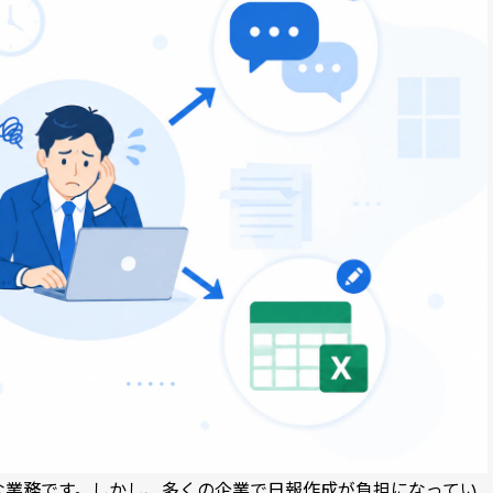
な業務です。しかし、多くの企業で日報作成が負担になってい