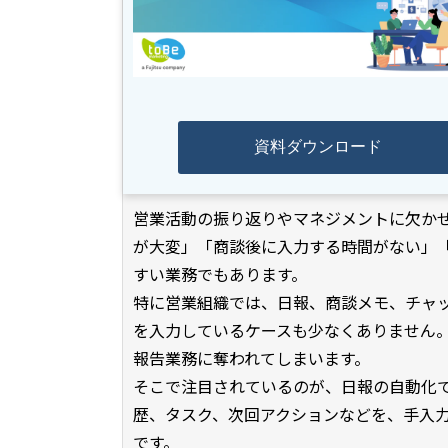
資料ダウンロード
営業活動の振り返りやマネジメントに欠か
が大変」「商談後に入力する時間がない」「S
すい業務でもあります。
特に営業組織では、日報、商談メモ、チャット報
を入力しているケースも少なくありません
報告業務に奪われてしまいます。
そこで注目されているのが、日報の自動化
歴、タスク、次回アクションなどを、手入
です。