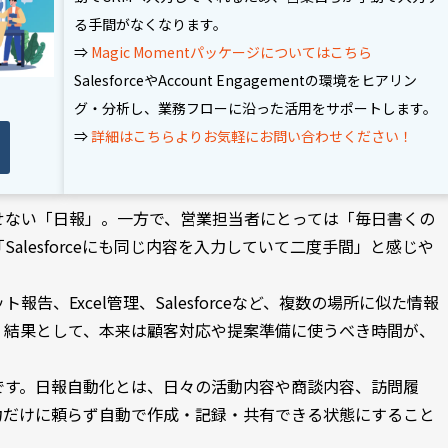
る手間がなくなります。
⇒
Magic Momentパッケージ
についてはこちら
SalesforceやAccount Engagementの環境をヒアリン
グ・分析し、業務フローに沿った活用をサポートします。
⇒
詳細はこちらよりお気軽にお問い合わせください！
せない「日報」。一方で、営業担当者にとっては「毎日書くの
alesforceにも同じ内容を入力していて二度手間」と感じや
告、Excel管理、Salesforceなど、複数の場所に似た情報
。結果として、本来は顧客対応や提案準備に使うべき時間が、
です。日報自動化とは、日々の活動内容や商談内容、訪問履
力だけに頼らず自動で作成・記録・共有できる状態にすること