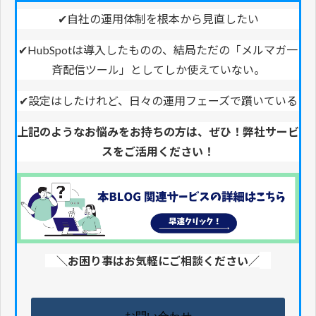
✔︎自社の運用体制を根本から見直したい
✔
HubSpotは導入したものの、結局ただの「メルマガ一
斉配信ツール」としてしか使えていない。
✔
設定はしたけれど、日々の運用フェーズで躓いている
上記のようなお悩みをお持ちの方は、ぜひ！弊社サービ
スをご活用ください！
＼お困り事はお気軽にご相談ください／