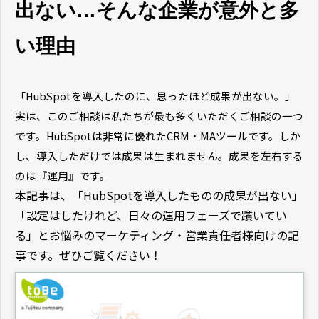
出ない…そんな企業が意外と多
い理由
「
HubSpot
を導入したのに、思ったほど成果が出ない。」
実は、このご相談は私たちが最も多くいただくご相談の一つ
です。
HubSpot
は非常に優れた
CRM
・
MA
ツールです。しか
し、導入しただけでは成果は生まれません。成果を左右する
のは『運用』です。
本記事は、「HubSpotを導入したものの成果が出ない」
「設定はしたけれど、日々の運用フェーズで躓いてい
る」とお悩みのマーケティング・営業責任者様向けの記
事です。ぜひご覧ください！