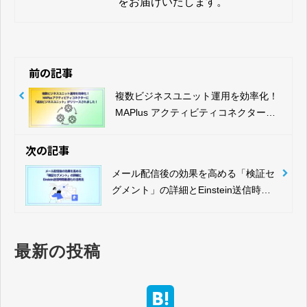
をお届けいたします。
前の記事
複数ビジネスユニット運用を効率化！
MAPlus アクティビティコネクターに
「追加ビジネスユニット」オプション
がリリースされました！
次の記事
メール配信後の効果を高める「検証セ
グメント」の詳細とEinstein送信時間
最適化の活用法
最新の投稿