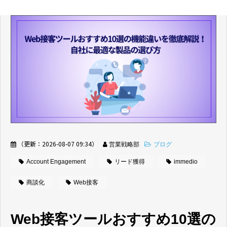
（更新：
2026-08-07 09:34
）
営業戦略部
ブログ
Account Engagement
リード獲得
immedio
商談化
Web接客
Web接客ツールおすすめ10選の