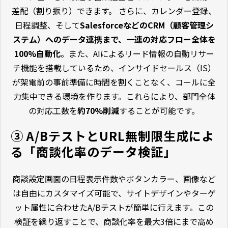
差配（割り振り）できます。 さらに、カレンダー登録、
日程調整、そして
SalesforceなどのCRM（顧客管理シ
ステム）へのデータ連携まで、一連の対応フロー全体を
100%自動化
。また、AIによるリード情報の自動リサー
チ機能を搭載しているため、インサイドセールス（IS）
が架電前の事前準備に時間を割くことなく、コールに全
力集中できる環境を作ります。これらにより、部門全体
の対応工数を
約70%削減
することが可能です。
③ A/BテストとURL無制限生成によ
る「商談化率のデータ検証」
商談設定画面の日程表示件数やボタンカラー、画像など
は自由にカスタマイズ可能で、サイトデザインやターゲ
ット属性に合わせたA/Bテストが簡単に行えます。この
検証を繰り返すことで、商談化率を最大3倍にまで高め