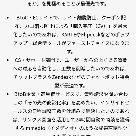
るか」を見極めることが最優先です。
BtoC・ECサイトで、サイト離脱防止、クーポン配
布、カゴ落ち防止による「購入完了（CV）」を最大
化したいのであれば、KARTEやFlipdeskなどのポップ
アップ・総合型ツールがファーストチョイスになりま
す。
CS・サポート部門で、ユーザーからのよくある質問
への対応を自動化し、工数を削減したいのであれば、
チャットプラスやZendeskなどのチャットボット特会
型が最適です。
BtoB企業・高単価サービスで、資料請求や問い合わ
せの「その先の商談化率」を高めたい、インサイドセ
ールスの日程調整工数を仕組みで解決したいのであれ
ば、サンクス画面を活用して24時間自動で商談を獲得
するimmedio（イメディオ）のような成果直結型ツ