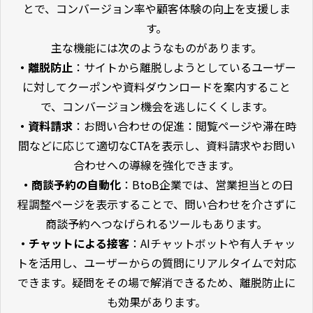
とで、コンバージョン率や顧客体験の向上を支援しま
す。
主な機能には次のようなものがあります。
・離脱防止
：サイトから離脱しようとしているユーザー
に対してクーポンや資料ダウンロードを案内すること
で、コンバージョン機会を逃しにくくします。
・資料請求
：お問い合わせの促進：閲覧ページや滞在時
間などに応じて適切なCTAを表示し、資料請求やお問い
合わせへの導線を強化できます。
・商談予約の自動化
：BtoB企業では、営業担当との日
程調整ページを表示することで、問い合わせを介さずに
商談予約へつなげられるツールもあります。
・チャットによる接客
：AIチャットボットや有人チャッ
トを活用し、ユーザーからの質問にリアルタイムで対応
できます。疑問をその場で解消できるため、離脱防止に
も効果があります。