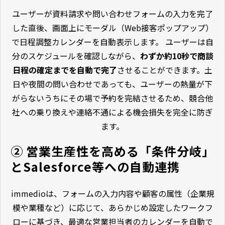
ユーザーが資料請求や問い合わせフォームの入力を完了
した直後、画面上にモーダル（Web接客ポップアップ）
で日程調整カレンダーを自動表示します。 ユーザーは自
分のスケジュールを確認しながら、
わずか約10秒で商談
日程の確定までを自動で完了
させることができます。土
日や夜間の問い合わせであっても、ユーザーの熱量が下
がらないうちにその場で予約を完結させるため、競合他
社への乗り換えや連絡不通による機会損失を完全に防ぎ
ます。
② 営業生産性を高める「条件分岐」
とSalesforce等への自動連携
immedioは、フォームの入力内容や顧客の属性（企業規
模や業種など）に応じて、あらかじめ設定したワークフ
ローに基づき、最適な営業担当者のカレンダーを自動で