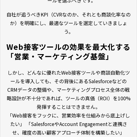
ールを選ぶべきです。
自社が追うべきKPI（CVRなのか、それとも商談化率なの
か）を明確にし、最適なツールを選定していきましょ
う。
Web接客ツールの効果を最大化する
「営業・マーケティング基盤」
しかし、どんなに優れたWeb接客ツールや商談自動化ツ
ールを導入しても、その背後にあるSalesforceなどの
CRMデータの整備や、マーケティングプロセス全体の戦
略設計が不十分であれば、ツールの真価（ROI）を100%
発揮することはできません。
「Web接客をフックに、営業効率を仕組みから底上げし
たい」 「SalesforceやAccount Engagementと連携さ
せ、確度の高い顧客アプローチ体制を構築したい」