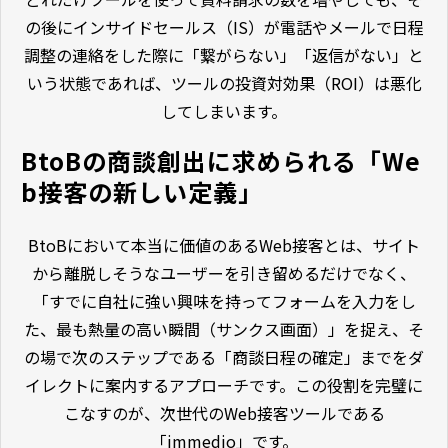
の後にインサイドセールス（IS）が電話やメールで日程
調整の連絡をした際に「繋がらない」「返信がない」と
いう状態であれば、ツールの投資対効果（ROI）は悪化
してしまいます。
BtoBの商談創出に求められる「We
b接客の新しい定義」
BtoBにおいて本当に価値のあるWeb接客とは、サイト
から離脱しそうなユーザーを引き留めるだけでなく、
「すでに自社に強い興味を持ってフォームを入力をし
た、最も熱量の高い瞬間（サンクス画面）」を捉え、そ
の場で次のステップである「商談日程の確定」までをダ
イレクトに案内するアプローチです。この役割を完璧に
こなすのが、次世代のWeb接客ツールである
「immedio」です。