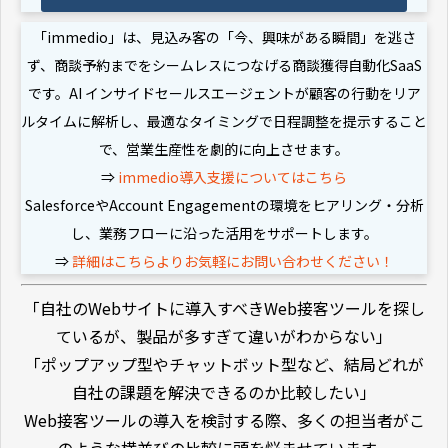
「immedio」は、見込み客の「今、興味がある瞬間」を逃さ
ず、商談予約までをシームレスにつなげる商談獲得自動化SaaS
です。AI インサイドセールスエージェントが顧客の行動をリア
ルタイムに解析し、最適なタイミングで日程調整を提示すること
で、営業生産性を劇的に向上させます。
⇒
immedio導入支援についてはこちら
SalesforceやAccount Engagementの環境をヒアリング・分析
し、業務フローに沿った活用をサポートします。
⇒
詳細はこちらよりお気軽にお問い合わせください！
「自社のWebサイトに導入すべきWeb接客ツールを探し
ているが、製品が多すぎて違いがわからない」
「ポップアップ型やチャットボット型など、結局どれが
自社の課題を解決できるのか比較したい」
Web接客ツールの導入を検討する際、多くの担当者がこ
のような横並びの比較に頭を悩ませています。