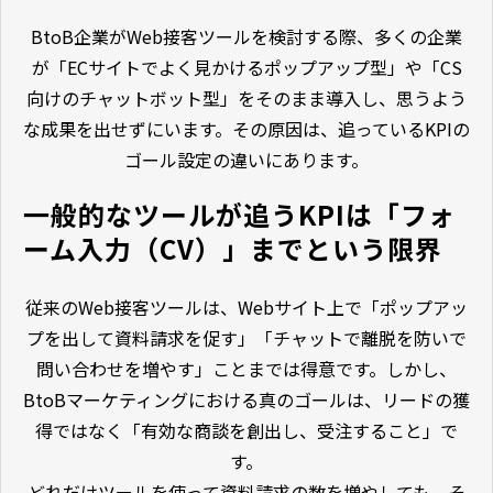
BtoB企業がWeb接客ツールを検討する際、多くの企業
が「ECサイトでよく見かけるポップアップ型」や「CS
向けのチャットボット型」をそのまま導入し、思うよう
な成果を出せずにいます。その原因は、追っているKPIの
ゴール設定の違いにあります。
一般的なツールが追うKPIは「フォ
ーム入力（CV）」までという限界
従来のWeb接客ツールは、Webサイト上で「ポップアッ
プを出して資料請求を促す」「チャットで離脱を防いで
問い合わせを増やす」ことまでは得意です。しかし、
BtoBマーケティングにおける真のゴールは、リードの獲
得ではなく「有効な商談を創出し、受注すること」で
す。
どれだけツールを使って資料請求の数を増やしても、そ