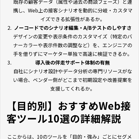
既存の顧客データ（属性や過去の商談フェーズ）と連
携し、Web上の接客シナリオを動的に分岐・カスタマ
イズできる拡張性があるか。
ノーコードでのシナリオ編集・A/Bテストのしやすさ
デザインの変更や表示条件のカスタマイズ（特定のバ
ナーカラーや表示件数の調整など）を、エンジニアの
手を借りずにマーケター単独で高速に検証できるか。
導入後の伴走サポート体制の有無
自社にシナリオ設計やデータ分析の専門リソースがな
い場合、ベンダー側がどこまで初期設定や改善提案を
支援してくれるか。
【目的別】おすすめWeb接
客ツール10選の詳細解説
ここからは、10のツールを「目的・強み」ごとにセグメ