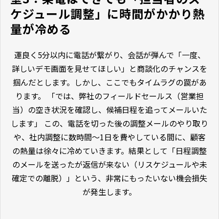
ケジュール調整」に時間がかかり熱
量が冷める
運良く5分以内に電話が繋がり、会話が弾んで「一度、
詳しいデモ画面を見せてほしい」と商談化のチャンスを
掴んだとします。しかし、ここでもタイムラグの罠があ
ります。 「では、弊社のフィールドセールス（営業担
当）の空き状況を確認し、候補日程を追ってメールいた
します」 この、電話を切った後の調整メールのやり取り
や、社内調整に数時間〜1日を費やしている間に、顧客
の熱量は徐々に冷めていきます。結果として「日程調整
のメールを送ったが返信が来ない（リスケジュールや未
確定での離脱）」という、非常にもったいない機会損失
が発生します。