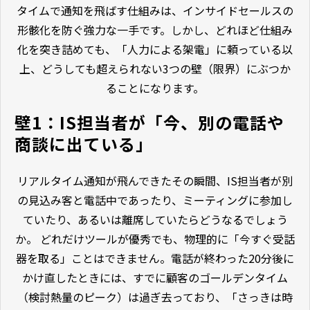
タイムで通知を飛ばす仕組みは、インサイドセールスの
形骸化を防ぐ強力な一手です。しかし、どれほど仕組み
化を突き詰めても、「人力による架電」に頼っている以
上、どうしても超えられない3つの壁（限界）にぶつか
ることになります。
壁1：IS担当者が「今、別の電話や
商談に出ている」
リアルタイム通知が飛んできたその瞬間、IS担当者が別
の見込み客と電話中であったり、ミーティングに参加し
ていたり、あるいは離席していたらどうなるでしょう
か。 どれだけツールが優秀でも、物理的に「今すぐ受話
器を取る」ことはできません。電話が終わった20分後に
かけ直したときには、すでに顧客のゴールデンタイム
（検討熱量のピーク）は過ぎ去っており、「さっきは時