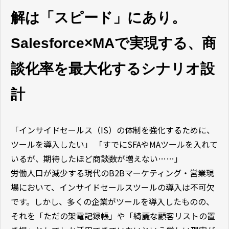
解は「スピード」にあり。
Salesforce×MAで実現する、商
談化率を最大化するシナリオ設
計
「インサイドセールス（IS）の体制を強化するために、
ツールを導入したい」 「すでにSFAやMAツールを入れて
いるが、期待したほど商談数が増えない……」
労働人口が減少する現代のB2Bマーケティング・営業現
場において、インサイドセールスツールの導入は不可欠
です。しかし、多くの企業がツールを導入したものの、
それを「ただの架電記録帳」や「綺麗な顧客リストの置