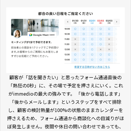
顧客が「話を聞きたい」と思ったフォーム通過直後の
「熱狂の0秒」に、その場で予定を押さえにいく。これ
がimmedioの最大の強みです。 「後から電話します」
「後からメールします」というステップをすべて排除
し、顧客の検討熱量が100%の状態のままカレンダーを
押さえるため、フォーム通過から商談化への目減りがほ
ぼ発生しません。夜間や休日の問い合わせであっても、