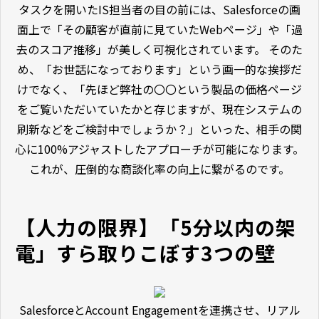
タスクを開いたIS担当者の目の前には、Salesforceの画
面上で「その顧客が直前に見ていたWebページ」や「過
去のスコア推移」が美しく可視化されています。 そのた
め、「お世話になっております」という画一的な挨拶だ
けでなく、「先ほど弊社の〇〇という製品の価格ページ
をご覧いただいていたかと存じますが、現在システムの
刷新などをご検討中でしょうか？」といった、相手の関
心に100%アジャストしたアプローチが可能になります。
これが、圧倒的な商談化率の向上に繋がるのです。
【人力の限界】「5分以内の架
電」すら取りこぼす3つの壁
SalesforceとAccount Engagementを連携させ、リアル