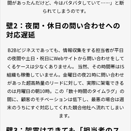
間があったんだけど、今はバタバタしていて……」と断
られてしまうのです。
壁2：夜間・休日の問い合わせへの
対応遅延
B2Bビジネスであっても、情報収集をする担当者が平日
の夜間や土日・祝日にWebサイトから問い合わせをして
くるケースは少なくありません。 当然、その時間帯はIS
組織も稼働していません。金曜日の夜21時に問い合わせ
があった超高熱量のリードに対して、実際に架電できる
のは月曜日の朝10時。この「数十時間のタイムラグ」の
間に、顧客のモチベーションは低下し、最悪の場合は週
末のうちにすぐ対応してくれた競合他社へ流れてしまい
ます。
壁3：架電はできても「担当者のス