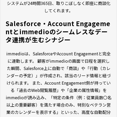
システムが24時間365日、取りこぼしなく即座に商談化
してくれます。
Salesforce・Account Engageme
ntとimmedioのシームレスなデー
タ連携が生むシナジー
immedioは、SalesforceやAccount Engagementと完全
に連動します。 顧客がimmedioの画面で日程を選択し
た瞬間、Salesforce上に自動で「商談」や「行動（カレ
ンダーの予定）」が作成され、該当のリード情報と紐づ
けられます。 また、Account Engagement側が持ってい
る「過去のWeb閲覧履歴」や「企業の属性情報」を
immedioが読み込み、「特定の条件（例：従業員数〇名
以上の重要顧客）を満たす場合のみ、特別なベテラン営
業のカレンダーを表示する」といった、高度な自動配分