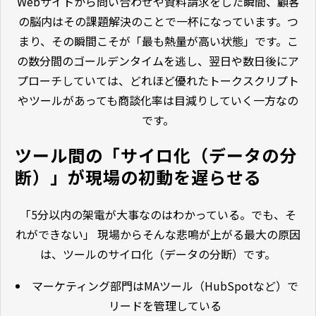
Webサイトから問い合わせや資料請求をした瞬間、顧客
の脳内はその課題解決のことで一杯になっています。つ
まり、その瞬間こそが「最も熱量が高い状態」です。こ
の数分間のゴールデンタイムを逃し、翌日や数日後にア
プローチしていては、どれほど優れたトークスクリプト
やツールがあっても商談化率は目減りしていく一方なの
です。
ツール間の「サイロ化（データの分
断）」が現場の初動を遅らせる
「5分以内の架電が大事なのはわかっている。でも、そ
れができない」 現場からそんな悲鳴が上がる最大の原因
は、ツールのサイロ化（データの分断）です。
マーケティング部門はMAツール（HubSpotなど）で
リードを管理している