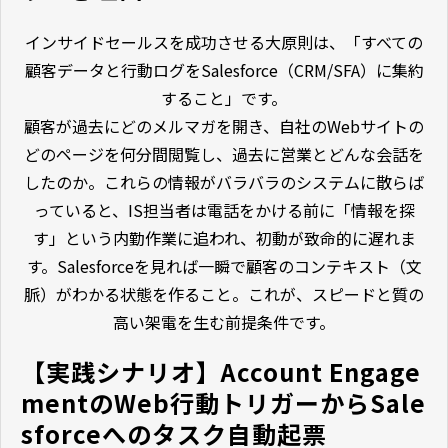
インサイドセールスを成功させる大原則は、「すべての
顧客データと行動ログをSalesforce（CRM/SFA）に集約
すること」です。
顧客が過去にどのメルマガを開き、自社のWebサイトの
どのページを何分間閲覧し、過去に営業とどんな会話を
したのか。これらの情報がバラバラのシステムに散らば
っていると、IS担当者は電話をかける前に「情報を探
す」という内勤作業に追われ、初動が致命的に遅れま
す。Salesforceを見れば一瞬で顧客のコンテキスト（文
脈）がわかる状態を作ること。これが、スピードと質の
高い架電を生む前提条件です。
【実践シナリオ】Account Engage
mentのWeb行動トリガーからSale
sforceへのタスク自動起票