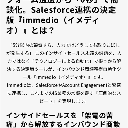
談化。Salesforce連携の決定
版『immedio（イメディ
オ）』とは？
「5分以内の架電すら、人力ではどうしても取りこぼし
が発生する」 このインサイドセールス永遠の課題を、人
力ではなく「テクノロジーによる自動化」で根本から解
決する決定版ツールが、インバウンド商談獲得自動化ツ
ール『immedio（イメディオ）』です。
immedioは、SalesforceやAccount Engagementと緊密
に連携し、これまでのIS業務の常識を覆す「圧倒的なス
ピード」を実現します。
インサイドセールスを「架電の苦
痛」から解放するインバウンド商談