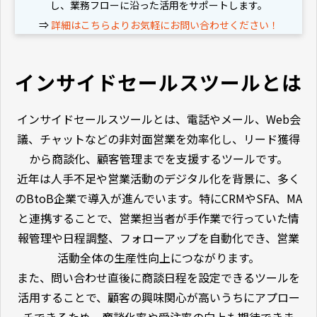
し、業務フローに沿った活用をサポートします。
⇒
詳細はこちらよりお気軽にお問い合わせください！
インサイドセールスツールとは
インサイドセールスツールとは、電話やメール、Web会
議、チャットなどの非対面営業を効率化し、リード獲得
から商談化、顧客管理までを支援するツールです。
近年は人手不足や営業活動のデジタル化を背景に、多く
のBtoB企業で導入が進んでいます。特にCRMやSFA、MA
と連携することで、営業担当者が手作業で行っていた情
報管理や日程調整、フォローアップを自動化でき、営業
活動全体の生産性向上につながります。
また、問い合わせ直後に商談日程を設定できるツールを
活用することで、顧客の興味関心が高いうちにアプロー
チできるため、商談化率や受注率の向上も期待できま