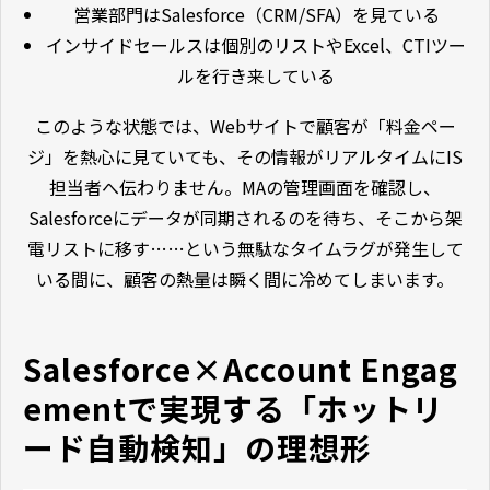
営業部門はSalesforce（CRM/SFA）を見ている
インサイドセールスは個別のリストやExcel、CTIツー
ルを行き来している
このような状態では、Webサイトで顧客が「料金ペー
ジ」を熱心に見ていても、その情報がリアルタイムにIS
担当者へ伝わりません。MAの管理画面を確認し、
Salesforceにデータが同期されるのを待ち、そこから架
電リストに移す……という無駄なタイムラグが発生して
いる間に、顧客の熱量は瞬く間に冷めてしまいます。
Salesforce×Account Engag
ementで実現する「ホットリ
ード自動検知」の理想形