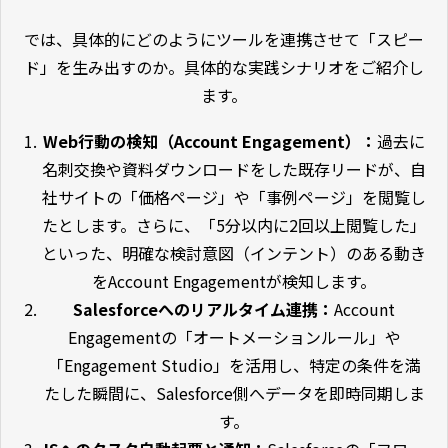
では、具体的にどのようにツールを連携させて「スピー
ド」を生み出すのか。具体的な実践シナリオをご紹介し
ます。
Web行動の検知（Account Engagement）：
過去に
名刺交換や資料ダウンロードをした既存リードが、自
社サイトの「価格ページ」や「事例ページ」を閲覧し
たとします。さらに、「5分以内に2回以上閲覧した」
といった、明確な検討意図（インテント）のある動き
をAccount Engagementが検知します。
Salesforceへのリアルタイム連携：
Account
Engagementの「オートメーションルール」や
「Engagement Studio」を活用し、特定の条件を満
たした瞬間に、Salesforce側へデータを即時同期しま
す。