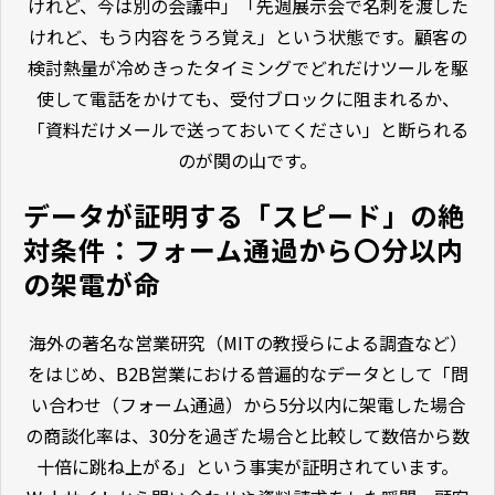
けれど、今は別の会議中」「先週展示会で名刺を渡した
けれど、もう内容をうろ覚え」という状態です。顧客の
検討熱量が冷めきったタイミングでどれだけツールを駆
使して電話をかけても、受付ブロックに阻まれるか、
「資料だけメールで送っておいてください」と断られる
のが関の山です。
データが証明する「スピード」の絶
対条件：フォーム通過から〇分以内
の架電が命
海外の著名な営業研究（MITの教授らによる調査など）
をはじめ、B2B営業における普遍的なデータとして「問
い合わせ（フォーム通過）から5分以内に架電した場合
の商談化率は、30分を過ぎた場合と比較して数倍から数
十倍に跳ね上がる」という事実が証明されています。