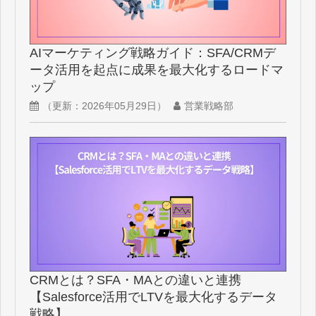
AIマーケティング戦略ガイド：SFA/CRMデ
ータ活用を起点に成果を最大化するロードマ
ップ
（更新：
2026年05月29日
）
営業戦略部
CRMとは？SFA・MAとの違いと連携
【Salesforce活用でLTVを最大化するデータ
戦略】