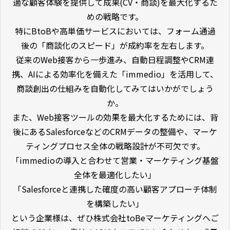
適な顧客体験を提供して成果(CV・商談)を最大化するた
めの戦略です。
特にBtoBや高単価サービスにおいては、フォーム通過
後の「商談化のスピード」が成約率を左右します。
従来のWeb接客から一歩進み、自動日程調整やCRM連
携、AIによる効率化を備えた「immedio」を活用して、
商談創出の仕組みを自動化してみてはいかがでしょう
か。
また、Web接客ツールの効果を最大化するためには、背
後にあるSalesforceなどのCRMデータの整備や、マーケ
ティングプロセス全体の戦略設計が不可欠です。
「immedioの導入と合わせて営業・マーケティング基盤
全体を最適化したい」
「Salesforceと連携した確度の高い顧客アプローチ体制
を構築したい」
という企業様は、ぜひ株式会社toBeマーケティングへご