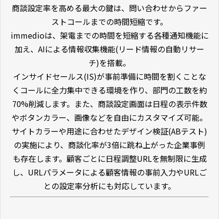
商談設定率を高める最大の鍵は、問い合わせからファー
ストコールまでの時間短縮です。
immedioは、架電までの時間を短縮する各種通知機能に
加え、AIによる情報収集機能(リード情報の自動リサー
チ)を搭載。
インサイドセールス(IS)が事前準備に時間を割くことな
くコールに全力集中できる環境を作り、部門の工数を約
70%削減します。また、商談設定画面は日程の表示件数
やボタンカラー、画像などを自由にカスタマイズ可能。
サイトカラーや用途に合わせたデザイン検証(ABテスト)
の実施により、商談化率が3倍に跳ね上がった企業事例
も存在します。顧客ごとに日程調整URLを無制限に生成
し、URLパラメータによる顧客情報の事前入力やURLご
との設定率分析にも対応しています。