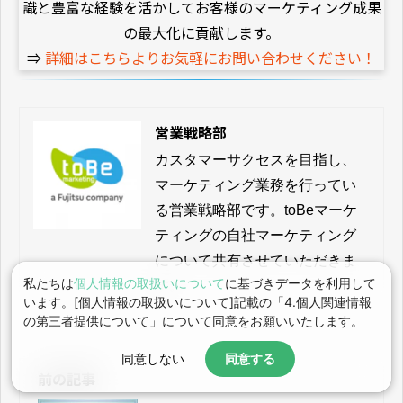
識と豊富な経験を活かしてお客様のマーケティング成果
の最大化に貢献します。
⇒
詳細はこちらよりお気軽にお問い合わせください！
営業戦略部
カスタマーサクセスを目指し、
マーケティング業務を行ってい
る営業戦略部です。toBeマーケ
ティングの自社マーケティング
について共有させていただきま
私たちは
個人情報の取扱いについて
に基づきデータを利用して
す。
います。[個人情報の取扱いについて]記載の「4.個人関連情報
の第三者提供について」について同意をお願いいたします。
同意しない
同意する
前の記事