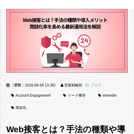
（更新：
2026-08-06 15:38
）
営業戦略部
ブログ
Account Engagement
リード獲得
immedio
商談化
Web接客とは？手法の種類や導