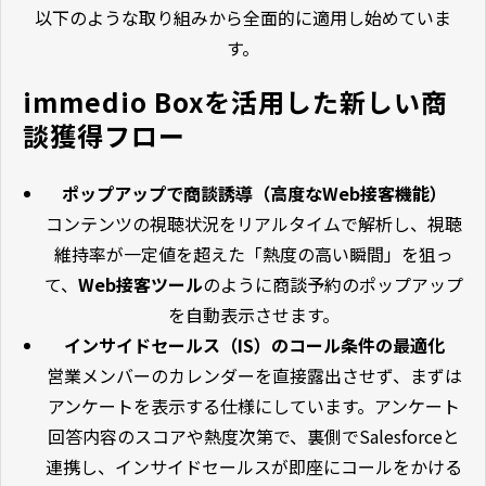
以下のような取り組みから全面的に適用し始めていま
す。
immedio Boxを活用した新しい商
談獲得フロー
ポップアップで商談誘導（高度なWeb接客機能）
コンテンツの視聴状況をリアルタイムで解析し、視聴
維持率が一定値を超えた「熱度の高い瞬間」を狙っ
て、
Web接客ツール
のように商談予約のポップアップ
を自動表示させます。
インサイドセールス（IS）のコール条件の最適化
営業メンバーのカレンダーを直接露出させず、まずは
アンケートを表示する仕様にしています。アンケート
回答内容のスコアや熱度次第で、裏側でSalesforceと
連携し、インサイドセールスが即座にコールをかける