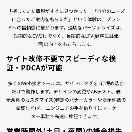
「探していた情報がすぐに見つかった」「自分のニーズ
に合ったご案内をもらえた」という体験は、ブラン
ドへの信頼感に繋がります。適切なパーソナライズは、
短期的なCVだけでなく、長期的なLTV(顧客生涯価
値)の向上をもたらします。
サイト改修不要でスピーディな検
証・PDCAが可能
多くのWeb接客ツールは、サイトにタグを1行埋め込む
だけで動作します。デザインの変更やABテスト、表
示条件のカスタマイズ(特定のバナーカラーや表示件数の
調整など)を、エンジニアの手を借りずにマーケ
ター単独で高速に検証できます。
営業時間外(土日・夜間)の機会損失