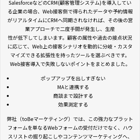
SalesforceなどのCRM(顧客管理システム)を導入してい
る企業の場合、Web接客側で得られたデータや予約情報
がリアルタイムにCRMへ同期されなければ、その後の営
業アプローチで二度手間が発生し、生産
性が低下してしまいます。顧客の属性や過去の接点状況
に応じて、Web上の接客シナリオを動的に分岐・カスタ
マイズできる拡張性を持ったツールを選ぶべきです。
Web接客導入で失敗しないポイントをまとめました。
ポップアップを出しすぎない
MAと連携する
商談まで設計する
効果測定する
弊社（toBeマーケティング）では、この強力なプラット
フォームを単なるWebフォームの受付だけでなく、ハウ
スリストの掘り起こしやコンテンツマーケティングへ、