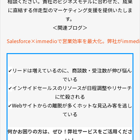
相談ください。貴社のビジネスモデルに合わせた、成果
に直結する伴走型のマーケティング支援を提供いたしま
す。
＜関連ブログ＞
Salesforce×immedioで営業効率を最大化。弊社がimm
✔
リードは増えているのに、商談数・受注数が伸び悩ん
でいる
✔
インサイドセールスのリソースが日程調整やリサーチ
に忙殺される
✔
Webサイトからの離脱が多くホットな見込み客を逃し
ている
何かお困りの方は、ぜひ！弊社サービスをご活用くださ