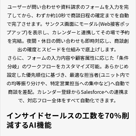
ユーザーが問い合わせや資料請求のフォームを入力を完
了してから、わずか約10秒で商談日程の確定までを自動
で完了させます。サンクス画面にモーダル(Web接客ポッ
プアップ)を表示し、カレンダーと連携してその場で予約
を完結。夜間・休日の問い合わせも即時対応し、商談創
出の確度とスピードを仕組みで底上げします。
さらに、フォームの入力内容や顧客属性に応じた「条件
分岐」のワークフローをカスタマイズ可能。あらかじめ
設定した優先順位に基づき、最適な担当者(ユニット内で
の均等振り分けや、特定営業担当への集中など)へ自動で
商談を差配。カレンダー登録からSalesforceへの連携ま
で、対応フロー全体をすべて自動化できます。
インサイドセールスの工数を70%削
減するAI機能