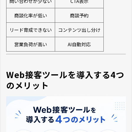
問い合わせが少ない
CTA表示
商談化率が低い
商談予約
リード育成できない
コンテンツ出し分け
営業負荷が高い
AI自動対応
Web接客ツールを導入する4つ
のメリット