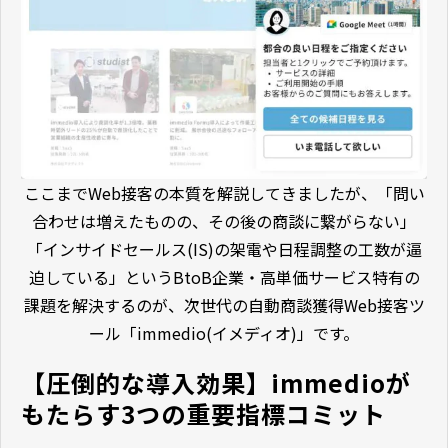
ここまでWeb接客の本質を解説してきましたが、「問い
合わせは増えたものの、その後の商談に繋がらない」
「インサイドセールス(IS)の架電や日程調整の工数が逼
迫している」というBtoB企業・高単価サービス特有の
課題を解決するのが、次世代の自動商談獲得Web接客ツ
ール「immedio(イメディオ)」です。
【圧倒的な導入効果】immedioが
もたらす3つの重要指標コミット