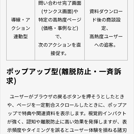
問い合わせ完了画面
(サンクス画面)や
資料ダウンロー
導線・ア
特定の高熱度ページ
ド後の商談設
クション
(価格・事例など)
定、
連動型
で、
高熱度ユーザー
次のアクションを直
への追客。
接促す。
ポップアップ型(離脱防止・一斉訴
求)
ユーザーがブラウザの戻るボタンを押そうとしたとき
や、ページを一定割合スクロールしたときに、ポップア
ップで特典や関連資料を表示します。視覚的インパクト
が強く、認知や離脱防止に高い効果を発揮しますが、表
示頻度やタイミングを誤るとユーザー体験を損ねる諸刃