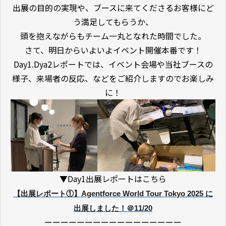
出展の目的の実現や、ブースに来てくださるお客様にど
う満足してもらうか、
頭を抱えながらもチーム一丸となれた時間でした。
さて、明日からいよいよイベント開催本番です！
Day1.Dya2レポートでは、イベント会場や当社ブースの
様子、来場者の反応、などをご紹介しますのでお楽しみ
に！
▼Day1出展レポートはこちら
【出展レポート①】Agentforce World Tour Tokyo 2025 に
出展しました！＠11/20
ーーーーーーーーーーーーーーーーー