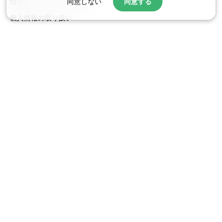
情報セキュリティ基本方針
同意しない
同意する
個人情報の取り扱い
プライバシーポリシー
健康経営宣言
© 2026 toBe Marketing, Inc.