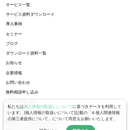
サービス一覧
サービス資料ダウンロード
導入事例
セミナー
ブログ
ダウンロード資料一覧
お知らせ
企業情報
お問い合わせ
無料相談申し込み
メルマガ申し込み
私たちは
個人情報の取扱いについて
に基づきデータを利用して
採用情報
います。[個人情報の取扱いについて]記載の「4.個人関連情報
の第三者提供について」について同意をお願いいたします。
贈収賄・腐敗行為防止ポリシー