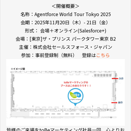
＜開催概要＞
名称：Agentforce World Tour Tokyo 2025
会期：2025年11月20日（木）- 21日（金）
形式： 会場＋オンライン(Salesforce+)
会場：[東京]ザ・プリンス パークタワー東京 B2
主催：株式会社セールスフォース・ジャパン
参加：事前登録制（無料） 登録は
こちら
皆様のご来場をtoBeマーケティング社員一同、心よりお