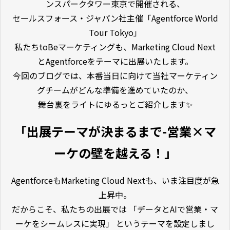
ンスパークタワー東京で開催される、
セールスフォース・ジャパン社主催「Agentforce World
Tour Tokyo」
私たちtoBeマーケティングも、Marketing Cloud Next
とAgentforceをテーマに出展いたします。
今回のブログでは、本番当日に向けて当社マーケティン
グチームがどんな準備を進めていたのか、
舞台裏をライトにゆるっとご紹介します✨
「出展テーマが決まるまで-営業×マ
ーケの壁を越える！」
AgentforceもMarketing Cloud Nextも、いま注目度が急
上昇中。
だからこそ、私たちの出展では 「データとAIで営業・マ
ーケをシームレスに実現」 というテーマを設定しまし