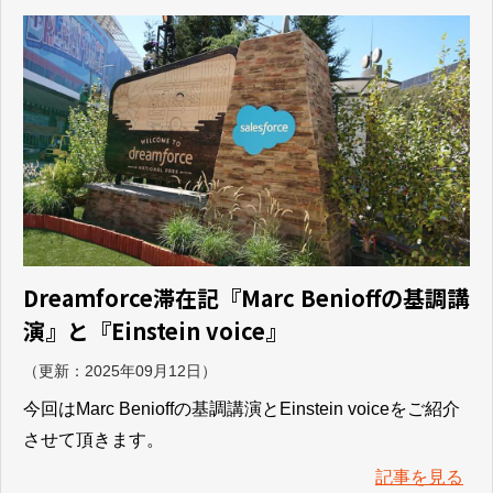
Dreamforce滞在記『Marc Benioffの基調講
演』と『Einstein voice』
（更新：
2025年09月12日
）
今回はMarc Benioffの基調講演とEinstein voiceをご紹介
させて頂きます。
記事を見る