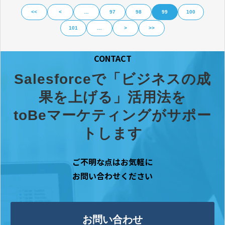
<<
<
…
97
98
99
100
101
…
>
>>
CONTACT
Salesforceで「ビジネスの成
果を上げる」活用法を
toBeマーケティングがサポー
トします
ご不明な点はお気軽に
お問い合わせください
お問い合わせ