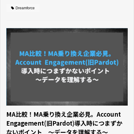
Dreamforce
MA比較！MA乗り換え企業必見。Account
Engagement(旧Pardot)導入時につまずか
ないポイント 〜データを理解する〜