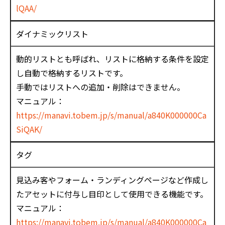
lQAA/
ダイナミックリスト
動的リストとも呼ばれ、リストに格納する条件を設定
し自動で格納するリストです。
手動ではリストへの追加・削除はできません。
マニュアル：
https://manavi.tobem.jp/s/manual/a840K000000Ca
SiQAK/
タグ
見込み客やフォーム・ランディングページなど作成し
たアセットに付与し目印として使用できる機能です。
マニュアル：
https://manavi.tobem.jp/s/manual/a840K000000Ca