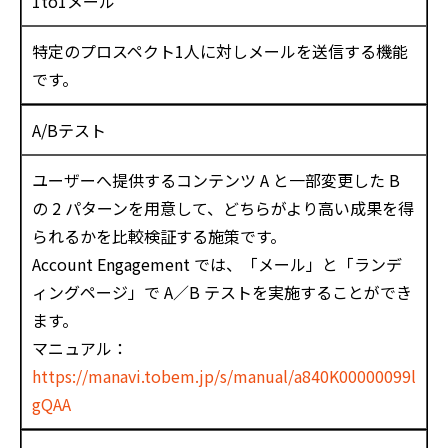
1to1メール
特定のプロスペクト1人に対しメールを送信する機能
です。
A/Bテスト
ユーザーへ提供するコンテンツ A と一部変更した B
の 2 パターンを用意して、どちらがより高い成果を得
られるかを比較検証する施策です。
Account Engagement では、「メール」と「ランデ
ィングページ」で A／B テストを実施することができ
ます。
マニュアル：
https://manavi.tobem.jp/s/manual/a840K00000099l
gQAA