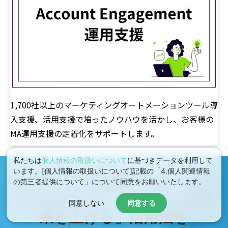
1,700社以上のマーケティングオートメーションツール導
入支援、活用支援で培ったノウハウを活かし、お客様の
MA運用支援の定着化をサポートします。
私たちは
個人情報の取扱いについて
に基づきデータを利用して
います。[個人情報の取扱いについて]記載の「4.個人関連情報
CONTACT
の第三者提供について」について同意をお願いいたします。
Salesforceで「ビジネスの成
同意しない
同意する
果を上げる」活用法を