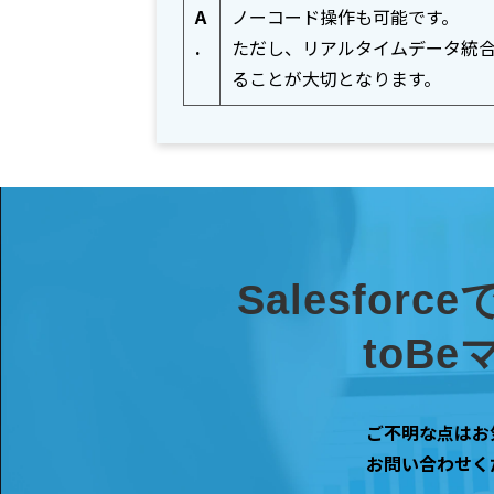
A
ノーコード操作も可能です。
.
ただし、リアルタイムデータ統合やE
ることが大切となります。
Salesfo
toB
ご不明な点はお
お問い合わせく