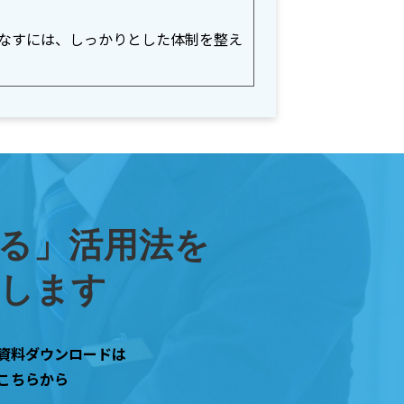
使いこなすには、しっかりとした体制を整え
上げる」活用法を
トします
資料ダウンロードは
こちらから