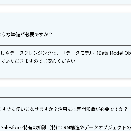
どのような準備が必要ですか？
データクレンジング化、「データモデル（Data Model Ob
せていただきますのでご安心ください。
oudを導入してすぐに使いこなせますか？活用には専門知識が必要ですか？
alesforce特有の知識（特にCRM構造やデータオブジェクト