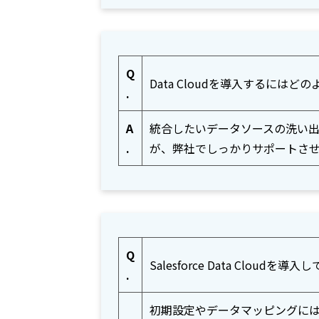
Q
Data Cloudを導入するには
.
A
統合したいデータソースの洗い出しや
.
が、弊社でしっかりサポートさ
Q
Salesforce Data Cl
.
初期設定やデータマッピングにはS