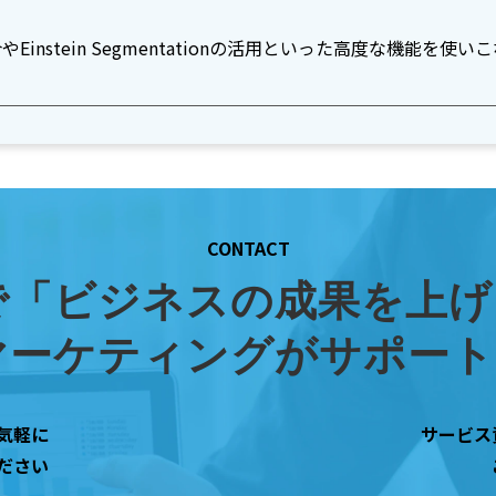
instein Segmentationの活用といった高度な機能を
CONTACT
rceで「ビジネスの成果を
eマーケティングがサポー
気軽に
サービス
ださい