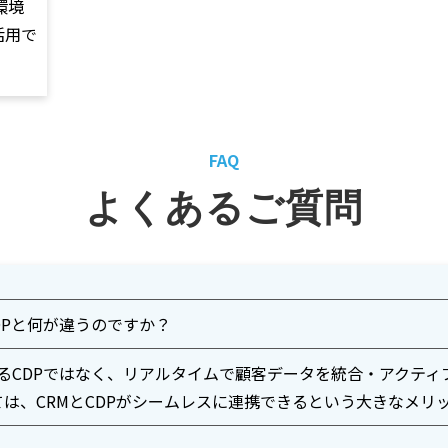
環境
の活用で
FAQ
よくあるご質問
は他のCDPと何が違うのですか？
loudは、単なるCDPではなく、リアルタイムで顧客データを統合・ア
にとっては、CRMとCDPがシームレスに連携できるという大きなメ