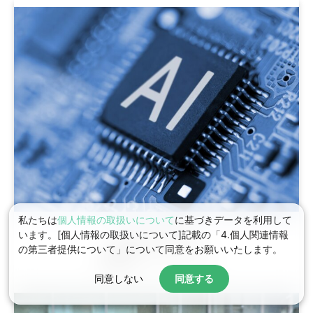
私たちは
個人情報の取扱いについて
に基づきデータを利用して
います。[個人情報の取扱いについて]記載の「4.個人関連情報
Agentforce
の第三者提供について」について同意をお願いいたします。
支援ラインナップ
同意しない
同意する