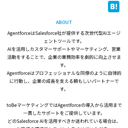
ABOUT
AgentforceはSalesforce社が提供する次世代型AIエージ
ェントツールです。
AIを活用しカスタマーサポートやマーケティング、営業
活動をすることで、企業の業務効率を劇的に向上させま
す。
Agentforceはプロフェッショナルな同僚のように自律的
に行動し、企業の成長を支える頼もしいパートナーで
す。
toBeマーケティングではAgentforceの導入から活用まで
一貫したサポートをご提供しています。
どのSalesforce AIを活用すべきか迷われている場合は、