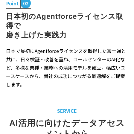
Point
02
日本初のAgentforceライセンス取
得で
磨き上げた実践力
日本で最初にAgentforceライセンスを取得した富士通と
共に、日々検証・改善を重ね、コールセンターのAI化な
ど、多様な業種・業務への活用モデルを確立。幅広いユ
ースケースから、貴社の成功につながる最適解をご提案
します。
SERVICE
AI活用に向けたデータアセス
メントから