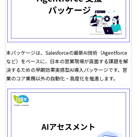
本パッケージは、Salesforceの最新AI技術（Agentforce
など）をベースに、日本の営業現場が直面する課題を解
決するための早期効果実感型AI導入パッケージです。営
業のコア業務以外の自動化・高度化を推進します。