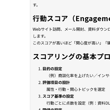
す。
行動スコア（Engagem
Webサイト訪問、メール開封、資料ダウン
します。
このスコアが高いほど「関心度が高い」「
スコアリングの基本プ
目的の設定
（例）商談化率を上げたい／インサ
評価項目の設計
属性・行動・関心トピックを選定
スコア基準の設定
行動ごとに点数を設定（例：資料DL＋
閾値の設定