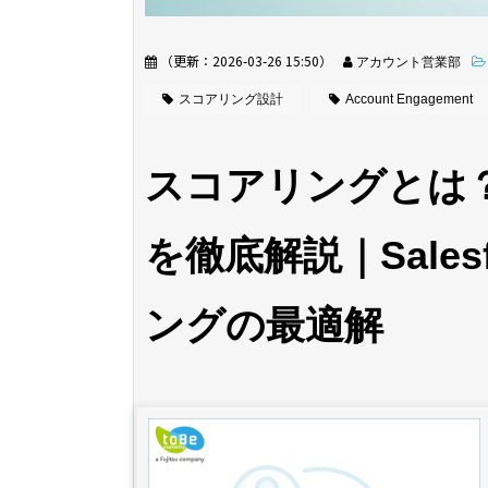
（更新：
2026-03-26 15:50
）
アカウント営業部
スコアリング設計
Account Engagement
スコアリングとは
を徹底解説｜Sale
ングの最適解