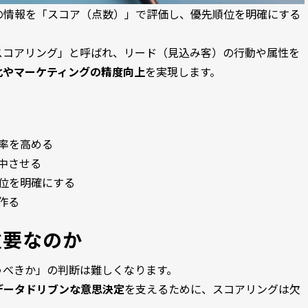
の情報を「スコア（点数）」で評価し、優先順位を明確にする
スコアリング」と呼ばれ、リード（見込み客）の行動や属性を
化やマーケティングの精度向上
を実現します。
率を高める
中させる
位を明確にする
作る
重要なのか
うべきか」の判断は難しくなります。
データドリブンな意思決定
を支えるために、スコアリングは欠