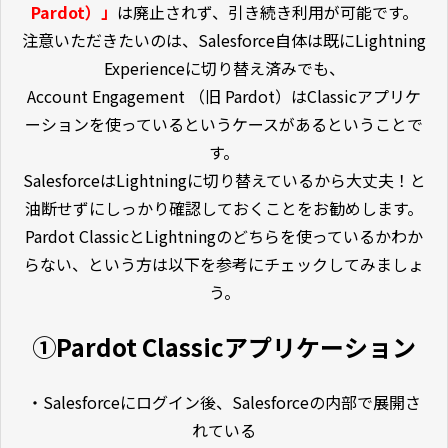
Pardot）」
は廃止されず、引き続き利用が可能です。
注意いただきたいのは、Salesforce自体は既にLightning
Experienceに切り替え済みでも、
Account Engagement （旧 Pardot）はClassicアプリケ
ーションを使っているというケースがあるということで
す。
SalesforceはLightningに切り替えているから大丈夫！と
油断せずにしっかり確認しておくことをお勧めします。
Pardot ClassicとLightningのどちらを使っているかわか
らない、という方は以下を参考にチェックしてみましょ
う。
①Pardot Classicアプリケーション
・Salesforceにログイン後、Salesforceの内部で展開さ
れている