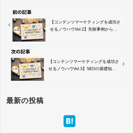
前の記事
【コンテンツマーケティングを成功さ
せるノウハウVol.2】失敗事例から見
るオウンドメディアの成功ポイント
次の記事
【コンテンツマーケティングを成功さ
せるノウハウVol.3】SEOの基礎知識
からオウンドメディア制作における注
意点やポイント
最新の投稿