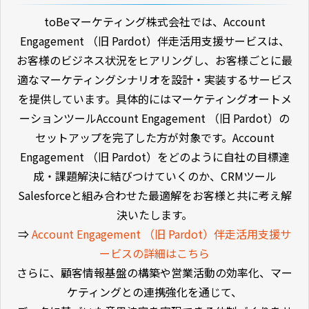
toBeマーケティング株式会社では、Account
Engagement （旧 Pardot）伴走活用支援サービスは、
お客様のビジネス状況をヒアリングし、お客様ごとに最
適なマーケティングシナリオを設計・実装するサービス
を提供しています。具体的にはマーケティングオートメ
ーションツールAccount Engagement （旧 Pardot）の
セットアップを完了した方が対象です。Account
Engagement （旧 Pardot）をどのように自社の目標達
成・課題解決に結びつけていくのか、CRMツール
Salesforceと組み合わせた最適解をお客様と共に考え解
決いたします。
⇒
Account Engagement （旧 Pardot）伴走活用支援サ
ービスの詳細はこちら
さらに、顧客情報基盤の構築や営業活動の効率化、マー
ケティングとの連携強化を通じて、