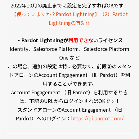
2022年10月の廃止までに設定を完了すればOKです！
【使っていますか？Pardot Lightning】（2）Pardot
Lightningの有効化
・Pardot Lightningが
利用できない
ライセンス
Identity、Salesforce Platform、Salesforce Platform
One など
この場合、追加の設定は特に必要なく、前段②のスタン
ドアローンのAccount Engagement （旧 Pardot）を利
用することができます。
Account Engagement （旧 Pardot）を利用するとき
は、下記のURLからログインすればOKです！
スタンドアローンのAccount Engagement （旧
Pardot）へのログイン：
https://pi.pardot.com/