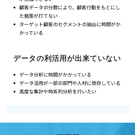
顧客データの分散により、顧客行動をもとにし
た施策が打てない
ターゲット顧客のセグメントの抽出に時間がか
かっている
データの利活用が出来ていない
データ分析に時間がかかっている
データ活用が一部の部門や人材に依存している
高度な集計や時系列分析を行いたい