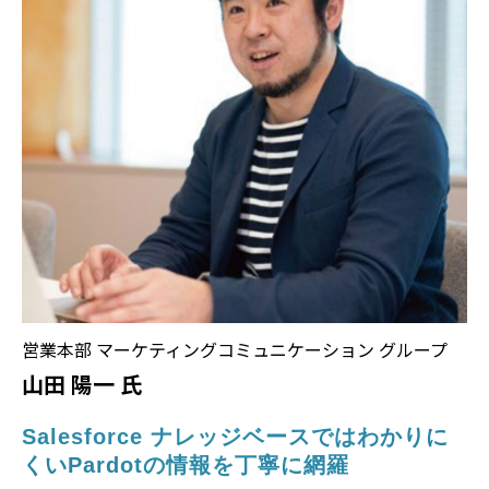
営業本部 マーケティングコミュニケーション グループ
山田 陽一 氏
Salesforce ナレッジベースではわ
かりに
くいPard
otの情報を丁寧に網羅