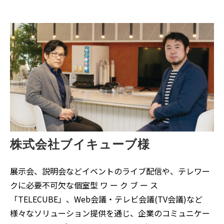
株式会社ブイキューブ様
展示会、説明会などイベントのライブ配信や、テレワー
クに必要不可欠な個室型 ワ ー ク ブ ー ス
「TELECUBE」、Web会議・テレビ会議(TV会議)など
様々なソリューション提供を通じ、企業のコミュニケー