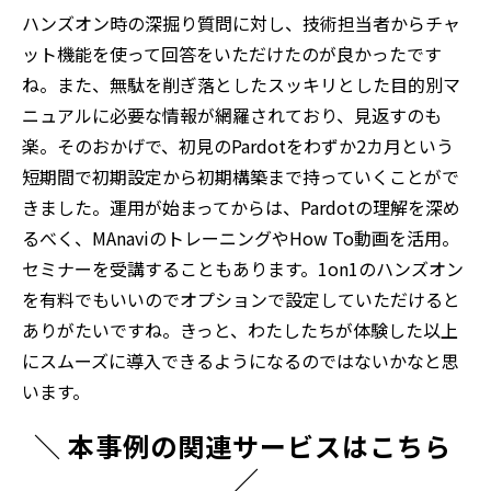
ハンズオン時の深掘り質問に対し、技術担当者からチャ
ット機能を使って回答をいただけたのが良かったです
ね。また、無駄を削ぎ落としたスッキリとした目的別マ
ニュアルに必要な情報が網羅されており、見返すのも
楽。そのおかげで、初見のPardotをわずか2カ月という
短期間で初期設定から初期構築まで持っていくことがで
きました。運用が始まってからは、Pardotの理解を深め
るべく、MAnaviのトレーニングやHow To動画を活用。
セミナーを受講することもあります。1on1のハンズオン
を有料でもいいのでオプションで設定していただけると
ありがたいですね。きっと、わたしたちが体験した以上
にスムーズに導入できるようになるのではないかなと思
います。
＼ 本事例の関連サービスはこちら 
／