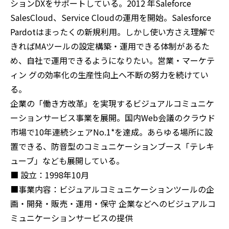
ションDXをサポートしている。2012 年Saleforce
SalesCloud、Service Cloudの運用を開始。Salesforce
Pardotはまったくの新規利用。しかし使い方さえ理解で
きればMAツールの設定構築・運用できる体制があるた
め、自社で運用できるようになりたい。営業・マーケテ
ィン グの効率化の生産性向上へ不断の努力を続けてい
る。
企業の「働き方改革」を実現するビジュアルコミュニケ
ーションサービス事業を展開。国内Web会議のクラウド
市場で10年連続シェアNo.1*を達成。あらゆる場所に設
置できる、防音型のコミュニケーションブース「テレキ
ューブ」なども展開している。
■ 設立：1998年10月
■事業内容：ビジュアルコミュニケーションツールの企
画・開発・販売・運用・保守 企業などへのビジュアルコ
ミュニケーションサービスの提供