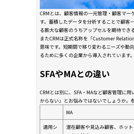
CRMとは、顧客情報の一元管理・顧客マー
す。蓄積したデータを分析することで顧客
る膨大な顧客のうちアップセルを期待でき
またCRMは正式名称を「Customer Relat
意味です。短期間で移り変わるニーズや動
るために多くの企業から導入されています
SFAやMAとの違い
CRMとは別に、SFA・MAなど顧客管理
からない」とお悩みではないでしょうか。
MA
適用シ
潜在顧客や見込み顧客、ホット