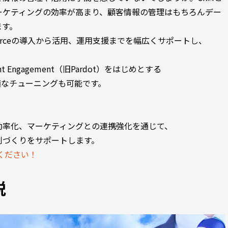
ーケティングの効率が高まり、顧客情報の管理はもちろんデー
ます。
sforceの導入から活用、運用支援までを幅広くサポートし、
nt Engagement（旧Pardot）をはじめとする
た最適なチューニングも可能です。
効率化、マーケティングとの連携強化を通じて、
制づくりをサポートします。
ください！
説