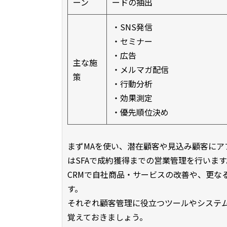
ーン
ードの抽出
・SNS発信
・セミナー
・広告
主な施
・メルマガ配信
策
・行動分析
・効果測定
・優先順位決め
まずMAを使い、潜在顧客や見込み顧客に
はSFAで成約獲得までの営業管理を行いま
CRMで自社商品・サービスの改善や、更な
す。
それぞれ顧客管理に役立つツールやシステム
覚えておきましょう。