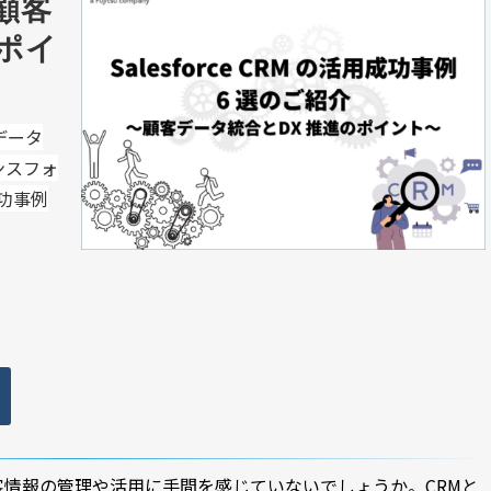
〜顧客
ポイ
客データ
ンスフォ
功事例
情報の管理や活用に手間を感じていないでしょうか。CRMと