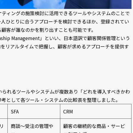
ケティングの施策検討に活用できるツールやシステムのことで
一人ひとりに合うアプローチを検討できるほか、登録されてい
る顧客が誰なのかを割り出すことも可能です。
ionship Management」といい、日本語訳で顧客関係管理という
向をリアルタイムで把握し、顧客が求めるアプローチを提供す
。
に用いられるツールやシステムが複数あり「どれを導入すべきかわ
参考として各ツール・システムの比較表を整理しました。
SFA
CRM
リ
商談～受注の管理や
顧客の継続的な商品・サービ