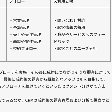
フォロー
ス利用支援
・営業管理
・問い合わせ対応
・予算管理
・顧客情報の蓄積
・売上や受注管理
・商品やサービスへのフィー
・商談や案件管理
ドバック
・契約フォロー
・顧客ごとのニーズ分析
アプローチを実施。その後に成約につながりそうな顧客に対して
す。最後に成約後の顧客から継続的なアップセルを目指して、
るアプローチを続けていくといったセグメント分けができま
であるなか、CRMは成約後の顧客管理および分析で役立つと