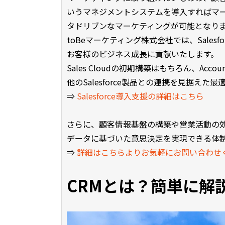
いうマネジメントシステムを導入すればマ
タドリブンなマーケティングが可能となり
toBeマーケティング株式会社では、Sale
お客様のビジネス成長に貢献いたします。
Sales Cloudの初期構築はもちろん、Accou
他のSalesforce製品との連携を見据え
⇒
Salesforce導入支援の詳細はこちら
さらに、顧客情報基盤の構築や営業活動の
データに基づいた意思決定を実現できる体
⇒
詳細はこちらよりお気軽にお問い合わせ
CRMとは？簡単に解