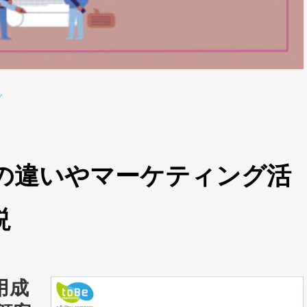
グ
との違いやマーケティング活
説
活用成