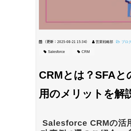
（更新：
2025-08-21 15:34
）
営業戦略部
ブロ
Salesforce
CRM
CRMとは？SFA
用のメリットを解
Salesforce CRMの