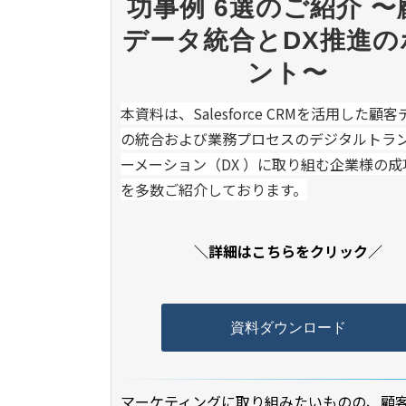
功事例 6選のご紹介 
データ統合とDX推進の
ント〜
本資料は、Salesforce CRMを活用した顧
の統合および業務プロセスのデジタルトラ
ーメーション（DX ）に取り組む企業様の成
を多数ご紹介しております。
＼詳細はこちらをクリック／
資料ダウンロード
マーケティングに取り組みたいものの、顧客