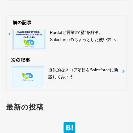
前の記事
Pardotと営業の"壁"を解消。
Salesforceのちょっとした使い方 ＜レ
ポート編＞
次の記事
擬似的なスコア項目をSalesforceに新
設してみよう
最新の投稿