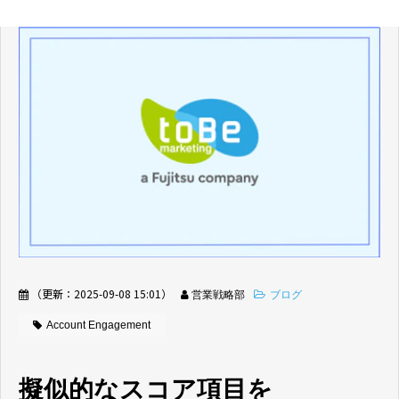
（更新：
2025-09-08 15:01
）
営業戦略部
ブログ
Account Engagement
擬似的なスコア項目を