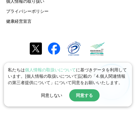
個人情報の取り扱い
プライバシーポリシー
健康経営宣言
私たちは
個人情報の取扱いについて
に基づきデータを利用して
います。[個人情報の取扱いについて]記載の「4.個人関連情報
の第三者提供について」について同意をお願いいたします。
同意しない
同意する
© 2026 toBe Marketing, Inc.