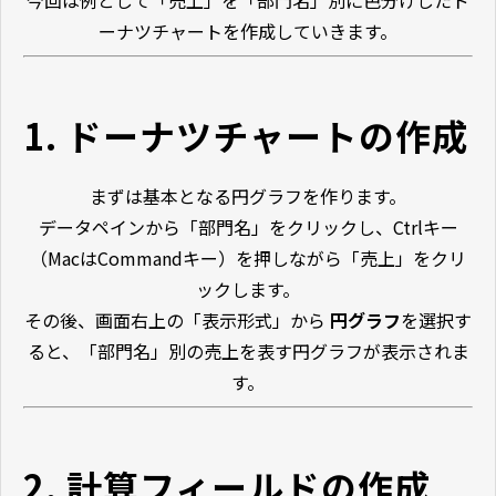
今回は例として「売上」を「部門名」別に色分けしたド
ーナツチャートを作成していきます。
1. ドーナツチャートの作成
まずは基本となる円グラフを作ります。
データペインから「部門名」をクリックし、Ctrlキー
（MacはCommandキー）を押しながら「売上」をクリ
ックします。
その後、画面右上の「表示形式」から
円グラフ
を選択す
ると、「部門名」別の売上を表す円グラフが表示されま
す。
2. 計算フィールドの作成