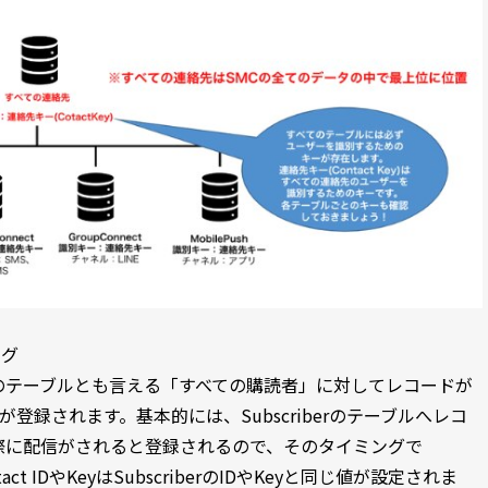
ング
berのテーブルとも言える「すべての購読者」に対してレコードが
が登録されます。基本的には、Subscriberのテーブルへレコ
際に配信がされると登録されるので、そのタイミングで
t IDやKeyはSubscriberのIDやKeyと同じ値が設定されま