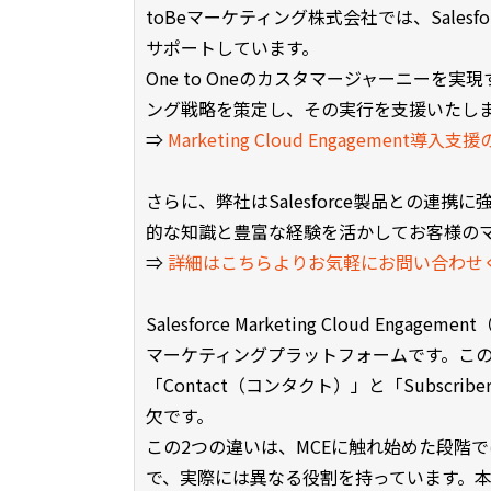
toBeマーケティング株式会社では、Salesfo
サポートしています。
One to Oneのカスタマージャーニー
ング戦略を策定し、その実行を支援いたし
⇒
Marketing Cloud Engagement導
さらに、弊社はSalesforce製品との
的な知識と豊富な経験を活かしてお客様の
⇒
詳細はこちらよりお気軽にお問い合わせ
Salesforce Marketing Cloud 
マーケティングプラットフォームです。こ
「Contact（コンタクト）」と「Subsc
欠です。
この2つの違いは、MCEに触れ始めた段階
で、実際には異なる役割を持っています。