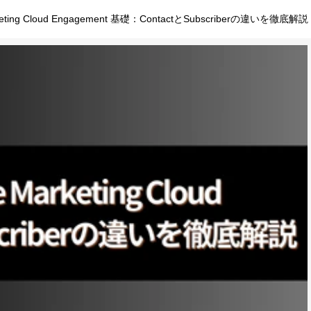
arketing Cloud Engagement 基礎：ContactとSubscriberの違いを徹底解説