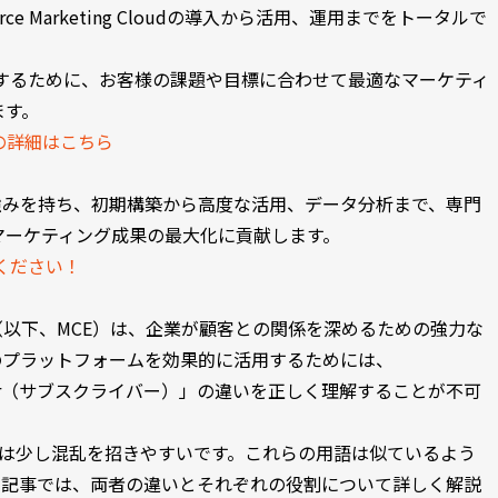
rce Marketing Cloudの導入から活用、運用までをトータルで
を実現するために、お客様の課題や目標に合わせて最適なマーケティ
ます。
入支援の詳細はこちら
連携に強みを持ち、初期構築から高度な活用、データ分析まで、専門
マーケティング成果の最大化に貢献します。
ください！
Engagement（以下、MCE）は、企業が顧客との関係を深めるための強力な
のプラットフォームを効果的に活用するためには、
riber（サブスクライバー）」の違いを正しく理解することが不可
では少し混乱を招きやすいです。これらの用語は似ているよう
本記事では、両者の違いとそれぞれの役割について詳しく解説