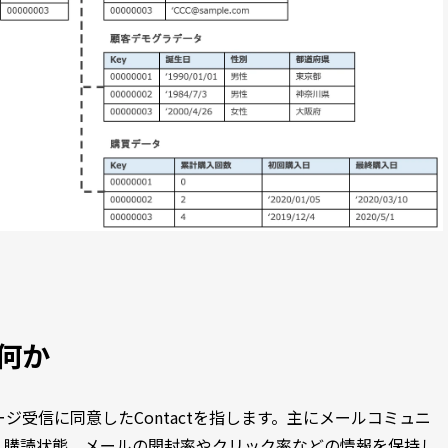
は何か
セージ受信に同意したContactを指します。主にメールコミュニ
、購読状態、メールの開封率やクリック率などの情報を保持し