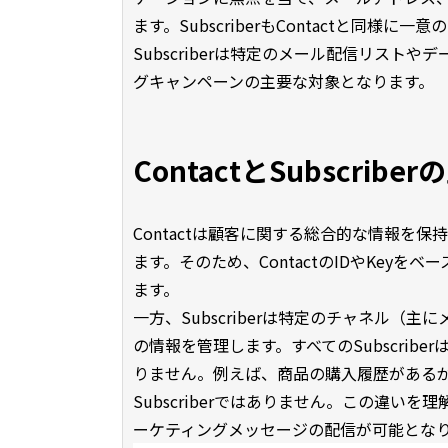
ます。SubscriberもContactと同様に一意のID
Subscriberは特定のメール配信リス
グキャンペーンの主要な対象となります。
ContactとSubscribe
Contactは顧客に関する総合的な情報を
ます。そのため、ContactのIDやKey
ます。
一方、Subscriberは特定のチャネル
の情報を管理します。すべてのSubscriberはC
りません。例えば、商品の購入履歴があるがメ
Subscriberではありません。この違
ーケティングメッセージの配信が可能とな