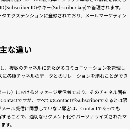
(Subscriber ID)やキー(Subscriber key)で管理されます。
トやデータエクステンションに登録されており、メールマーケティン
rの主な違い
保持し、複数のチャネルにまたがるコミュニケーションを管理し
をベースに各種チャネルのデータとのリレーションを組むことができ
（主にメール）におけるメッセージ受信者であり、そのチャネル固有
ontactですが、すべてのContactがSubscriberであるとは限
ール受信に同意していない顧客は、Contactであっても
いを理解することで、適切なセグメント化やパーソナライズされたマ
ります。