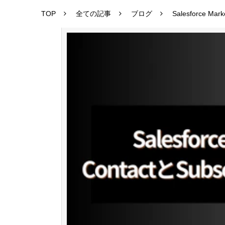
TOP
全ての記事
ブログ
Salesforce M