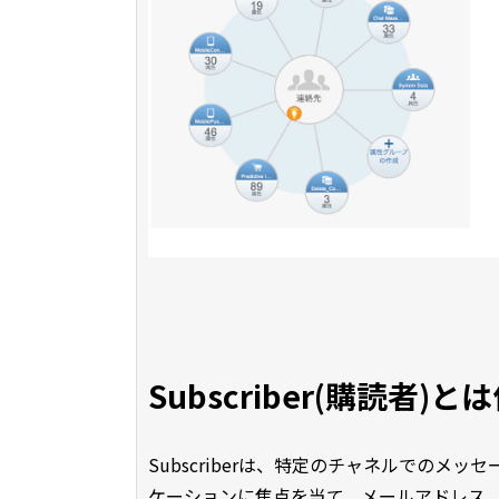
Subscriber(購読者)と
Subscriberは、特定のチャネルでのメッ
ケーションに焦点を当て、メールアドレス