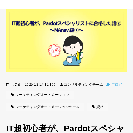
（更新：
2025-12-24 12:10
）
コンサルティングチーム
ブログ
マーケティングオートメーション
マーケティングオートメーションツール
資格
IT超初心者が、Pardotスペシャ