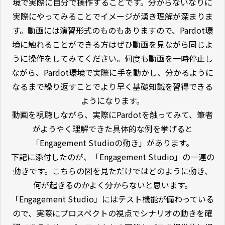
境で実際に自分で操作することです。分からないなりに
実際にやってみることでイメージが湧き理解が深まりま
す。動画には演習形式のものもありますので、Pardot環
境に触れることができる方はぜひ動画を見ながら同じよ
うに操作をしてみてください。何度も動画を一時停止し
ながら、Pardot環境で実際に手を動かし、分かるように
なるまで繰り返すことでより早く基礎知識を習得できる
ようになります。
動画を視聴しながら、実際にPardotを触ってみて、筆者
がようやく理解できた具体的な例を挙げると
「Engagement Studioの動き」があります。
下記に添付したのが、「Engagement Studio」の一連の
動きです。こちらの図を見ただけではどのように動き、
何が起きるのかよく分からないと思います。
「Engagement Studio」にはテスト機能が備わっている
ので、実際にプロスペクトの視点でシナリオの動きを確