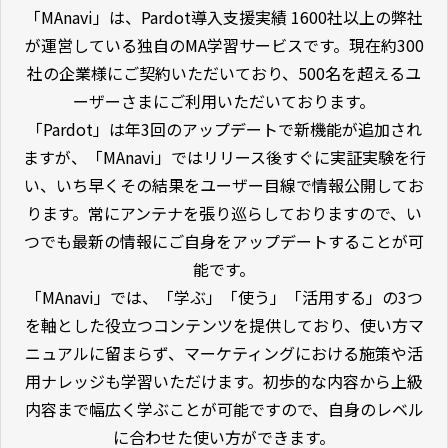
「MAnavi」は、Pardot導入支援実績 1600社以上の弊社
が運営している独自のMA学習サービスです。現在約300
社の企業様にご契約いただいており、500名を超えるユ
ーザーさまにご利用いただいております。
「Pardot」は年3回のアップデートで新機能が追加され
ますが、「MAnavi」ではリリース後すぐに実証実験を行
い、いち早くその結果をユーザー目線で情報公開してお
ります。常にアンテナを張り巡らしておりますので、い
つでも最新の情報にご自身をアップデートすることが可
能です。
「MAnavi」では、「学ぶ」「使う」「活用する」の3つ
を軸とした役立つコンテンツを提供しており、使い方マ
ニュアルに留まらず、マーケティングにおける施策や活
用ナレッジも学習いただけます。初歩的な内容から上級
内容まで幅広く学ぶことが可能ですので、自身のレベル
に合わせた使い方ができます。