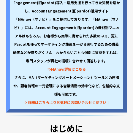
Engagement(旧pardot)導入・活用支援を行ってきた知見を活か
し、Account Engagement(旧pardot)活用サイト
「MAnavi（マナビ）」をご提供しております。「MAnavi（マナ
ビ）」には、Account Engagement(旧pardot)の機能別マニュ
アルはもちろん、お客様から実際に寄せられた多数のFAQ、更に
Pardotを使ってマーケティング施策を一から実行するための講義
動画などが盛りだくさん！わからないことも個別に質問をすれば、
専門スタッフが貴社の環境に合わせて回答します。
⇒MAnavi詳細はこちら
さらに、MA（マーケティングオートメーション）ツールとの連携
や、顧客情報の一元管理による営業活動の効率化など、包括的な支
援も可能です。
⇒ 詳細はこちらよりお気軽にお問い合わせください！
はじめに