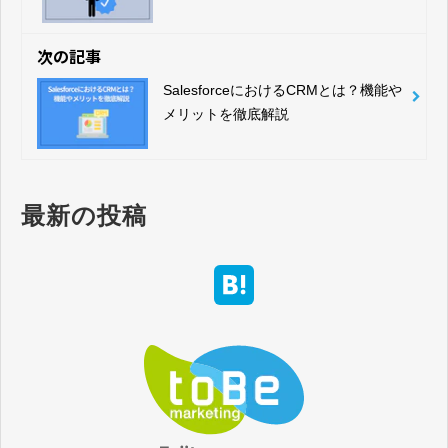
解説
次の記事
SalesforceにおけるCRMとは？機能や
メリットを徹底解説
最新の投稿