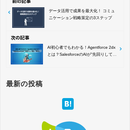
前の記事
データ活用で成果を最大化！ コミュ
ニケーション戦略策定の3ステップ
次の記事
AI初心者でもわかる！Agentforce 2dx
とは？SalesforceのAIが"先回りして動
く"時代に！
最新の投稿