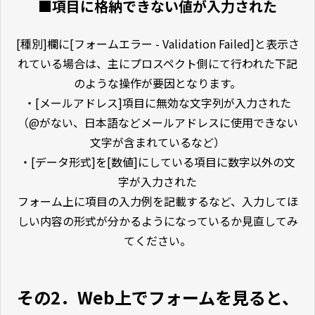
■項目に格納できない値が入力された
[種別]欄に[フォームエラー - Validation Failed]と表示さ
れている場合は、主にプロスペクト側にて行われた下記
のような操作が要因となります。
・[メールアドレス]項目に無効な文字列が入力された
（@がない、日本語などメールアドレスに使用できない
文字が含まれているなど）
・[データ形式]を[数値]にしている項目に数字以外の文
字が入力された
フォーム上に項目の入力例を記載するなど、入力してほ
しい内容の形式が分かるようになっているか見直してみ
てください。
その2．Web上でフォームを見ると、