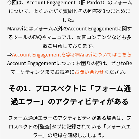
今回は、Account Engagement（旧 Pardot）のフォーム
について、よくいただく質問とその回答を3つまとめま
した。
MAnaviにはフォーム以外のAccount Engagementに関す
るツールのFAQやマニュアル、動画コンテンツなども多
数ご用意しております。
⇒
Account Engagementを学ぶMAnaviについてはこちら
Account Engagementについてお困りの際は、ぜひtoBe
マーケティングまでお気軽に
お問い合わせ
ください。
その1．プロスペクトに「フォーム通
過エラー」のアクティビティがある
フォーム通過エラーのアクティビティがある場合は、プ
ロスペクトの[監査]タブに記録されている「フォームエ
ラー」の記録を確認しましょう。