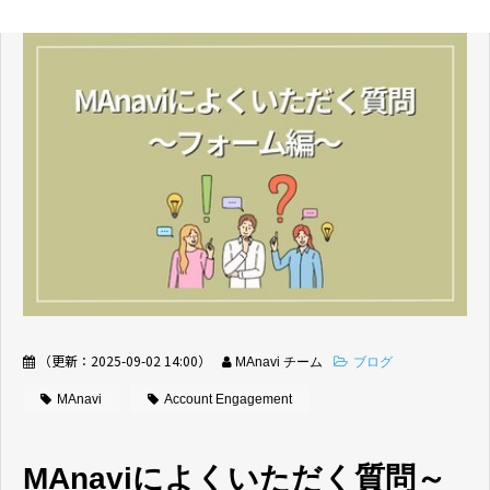
（更新：
2025-09-02 14:00
）
MAnavi チーム
ブログ
MAnavi
Account Engagement
MAnaviによくいただく質問～