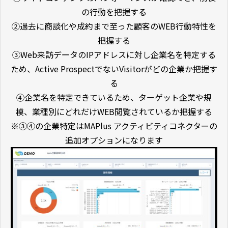
の行動を把握する
②過去に商談化や成約まで至った顧客のWEB行動特性を
把握する
③Web来訪データのIPアドレスに対し企業名を特定する
ため、Active ProspectでないVisitorがどの企業か把握す
る
④企業名を特定できているため、ターゲット企業や規
模、業種別にどれだけWEB閲覧されているか把握する
※③④の企業特定は
MAPlus アクティビティコネクターの
追加オプションになります