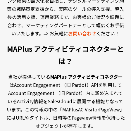
ング成果の最大化を目指し、デジタルマーケティング施
策の戦略策定支援から、実際のツールの導入支援、導入
後の活用支援、運用業務まで、お客様のご状況や課題に
合わせ、マーケティングパートナーとして幅広くお手伝
いいたします。⇒ お気軽に
お問い合わせ
ください！
MAPlus アクティビティコネクターと
は？
当社が提供している
MAPlus アクティビティコネクター
はAccount Engagement （旧 Pardot）APIを利用して
Account Engagement （旧 Pardot）内に溜め込まれて
いるActivity情報をSalesCloudに展開する機能となって
います。この情報の中の「MAPlusAC VisitorPageView」
にはURLやタイトル、日時等のPageview情報を保持した
オブジェクトが存在します。