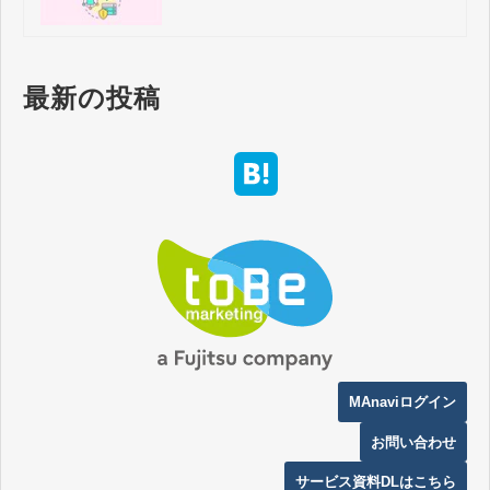
Engagement （旧 Pardot）ファース
トパーティトラッキング | その１
最新の投稿
MAnaviログイン
お問い合わせ
サービス資料DLはこちら